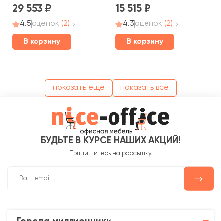
29 553
15 515
4.5
оценок
(2)
4.3
оценок
(2)
В корзину
В корзину
показать ещё
показать все
БУДЬТЕ В КУРСЕ НАШИХ АКЦИЙ!
Подпишитесь на рассылку