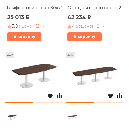
Брифинг приставка 80x70x75 Cosmo
Стол для переговоров 220
25 013
42 234
5.0
оценок
(2)
4.6
оценок
(2)
В корзину
В корзину
2637
2639