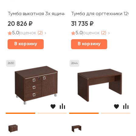
Тумба выкатная 3x ящичная с центральным замком 46,
Тумба для оргтехники 120x
20 826
31 735
5.0
оценок
(2)
5.0
оценок
(2)
В корзину
В корзину
2630
2644