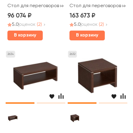
Стол для переговоров на опорах колоннах 240x110x7
Стол для переговоров на о
96 074
163 673
5.0
оценок
(2)
5.0
оценок
(2)
В корзину
В корзину
2634
2632