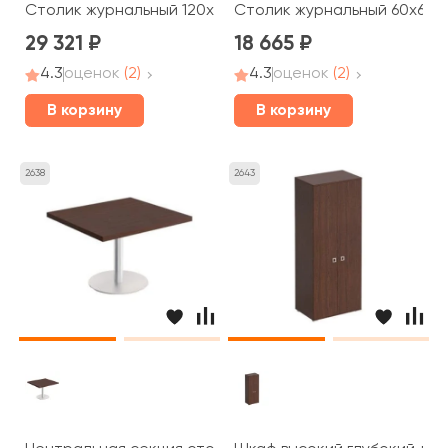
Столик журнальный 120x60x45 Cosmo
Столик журнальный 60x60x
29 321
18 665
4.3
оценок
(2)
4.3
оценок
(2)
В корзину
В корзину
2638
2643