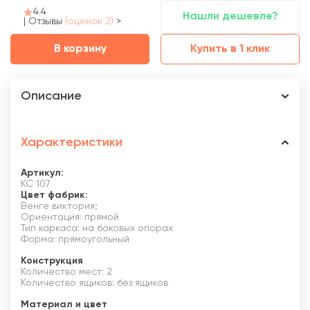
4.4
Нашли дешевле?
|
Отзывы
(оценок 2)
>
В корзину
Купить в 1 клик
Описание
Характеристики
Артикул:
КС 107
Цвет фабрик:
Венге виктория;
Ориентация: прямой
Тип каркаса: на боковых опорах
Форма: прямоугольный
Конструкция
Количество мест: 2
Количество ящиков: без ящиков
Материал и цвет