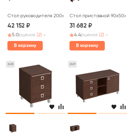
Стол руководителя 200x90x75 Cosmo
Стол приставной 90x50x75
42 152
31 682
5.0
оценок
(2)
4.4
оценок
(2)
В корзину
В корзину
2628
2629