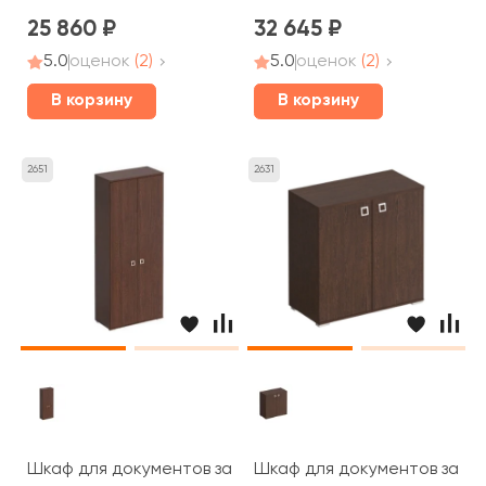
25 860
32 645
5.0
оценок
(2)
5.0
оценок
(2)
В корзину
В корзину
2651
2631
Шкаф для документов закрытый 90,2x44,2x221 Cosmo
Шкаф для документов закры