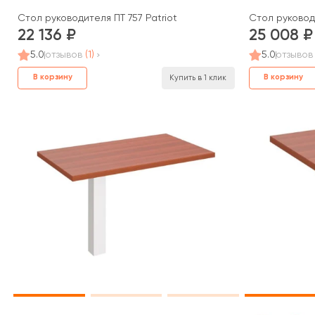
Стол руководителя ПТ 757 Patriot
Стол руководи
22 136
25 008
5.0
отзывов
(1)
5.0
отзывов
В корзину
В корзину
Купить в 1 клик