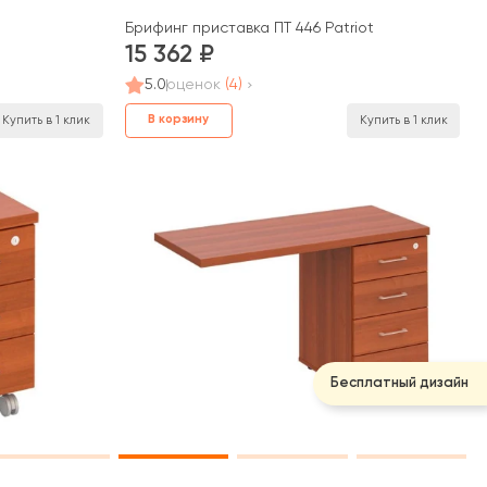
t
Брифинг приставка ПТ 446 Patriot
15 362
5.0
оценок
(4)
В корзину
Купить в 1 клик
Купить в 1 клик
Бесплатный дизайн