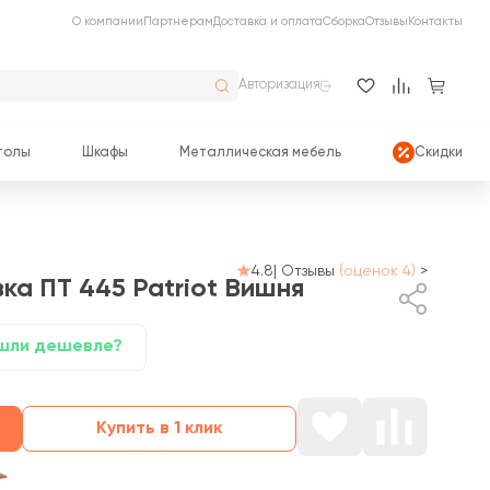
О компании
Партнерам
Доставка и оплата
Сборка
Отзывы
Контакты
Авторизация
толы
Шкафы
Металлическая мебель
Скидки
4.8
|
Отзывы
(оценок 4)
>
ка ПТ 445 Patriot
Вишня
шли дешевле?
Купить в 1 клик