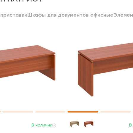
 приставки
Шкафы для документов офисные
Элемен
В наличии
В