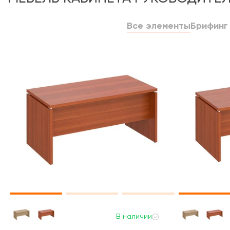
Все элементы
Брифинг
В наличии