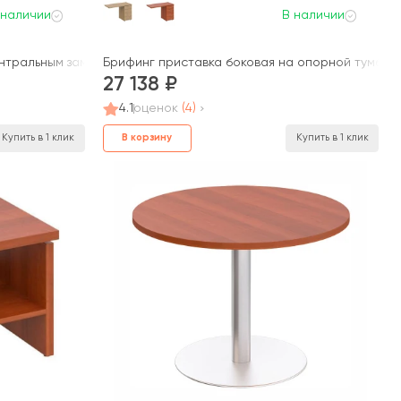
 наличии
В наличии
нтральным замком ПТ 213 Patriot
Брифинг приставка боковая на опорной тумбе ПТ 
27 138
4.1
оценок
(4)
В корзину
Купить в 1 клик
Купить в 1 клик