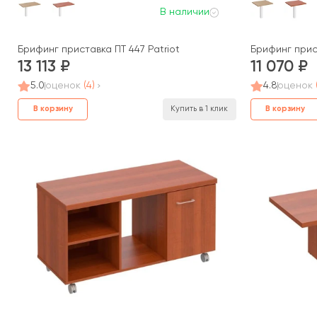
В наличии
Брифинг приставка ПТ 447 Patriot
Брифинг прист
13 113
11 070
5.0
оценок
(4)
4.8
оценок
В корзину
В корзину
Купить в 1 клик