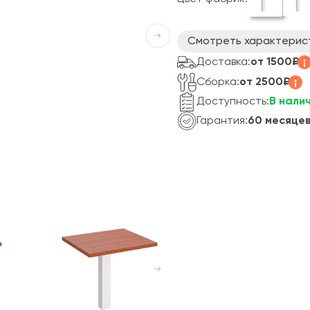
Смотреть характерис
Доставка:
от 1500₽
Сборка:
от 2500₽
Доступность:
В нали
Гарантия:
60 месяце