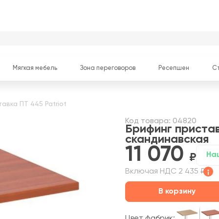
Мягкая мебель
Зона переговоров
Ресепшен
С
авка ПТ 445 Patriot
Код товара: 04820
Брифинг пристав
скандинавская
11 070
На
Включая НДС 2 435 ₽
В корзину
Цвет фабрик: