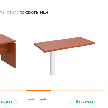
ты стола
показать ещё
 наличии
В наличии