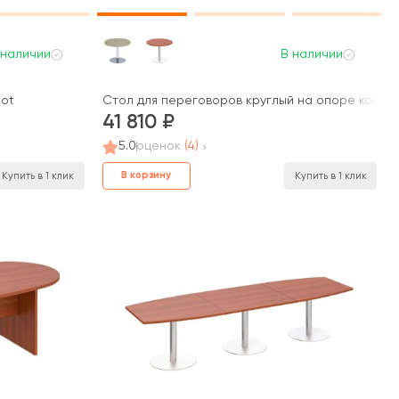
 наличии
В наличии
iot
Стол для переговоров круглый на опоре колонне
41 810
5.0
оценок
(4)
В корзину
Купить в 1 клик
Купить в 1 клик