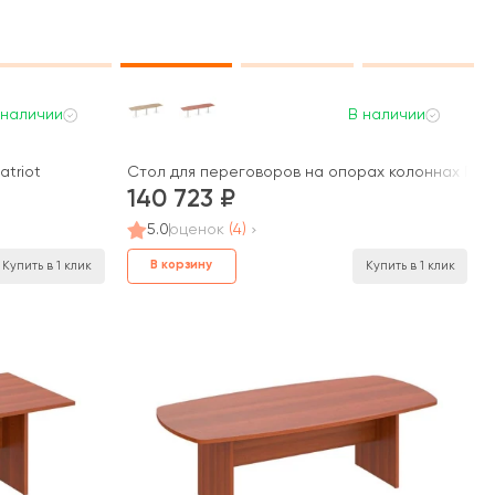
 наличии
В наличии
atriot
Стол для переговоров на опорах колоннах ПТ 14
140 723
5.0
оценок
(4)
В корзину
Купить в 1 клик
Купить в 1 клик