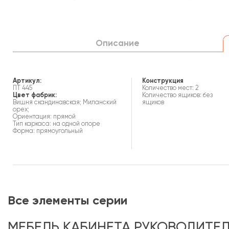
Описание
Артикул:
Конструкция
ПТ 445
Количество мест: 2
Цвет фабрик:
Количество ящиков: без
Вишня скандинавская; Миланский
ящиков
орех;
Ориентация: прямой
Тип каркаса: на одной опоре
Форма: прямоугольный
Все элементы серии
МЕБЕЛЬ КАБИНЕТА РУКОВОДИТЕЛ