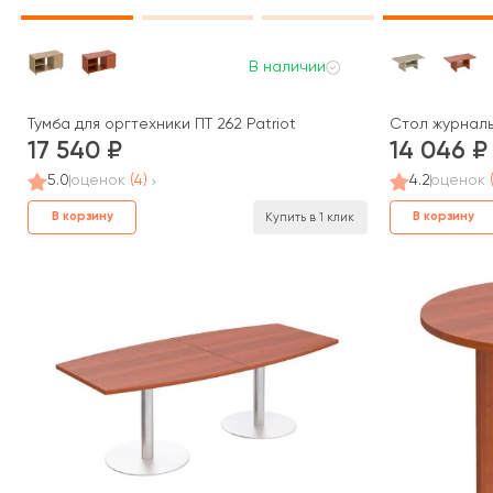
В наличии
Тумба для оргтехники ПТ 262 Patriot
Стол журнальн
17 540
14 046
5.0
оценок
(4)
4.2
оценок
В корзину
В корзину
Купить в 1 клик