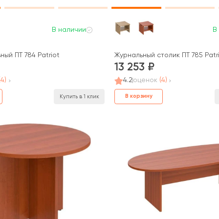
В наличии
В
ый ПТ 784 Patriot
Журнальный столик ПТ 785 Patr
13 253
(4)
4.2
оценок
(4)
В корзину
Купить в 1 клик