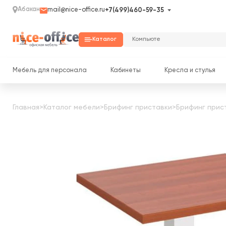
Абакан
mail@nice-office.ru
+7(499)460-59-35
Каталог
Мебель для персонала
Кабинеты
Кресла и стулья
Главная
>
Каталог мебели
>
Брифинг приставки
>
Брифинг прист