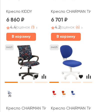
Кресло KIDDY
Кресло CHAIRMAN ТИН 105 белы
6 860
6 701
4.4
оценок
(1)
4.2
оценок
(6)
В корзину
В корзину
64621
64625
Кресло CHAIRMAN ТИН 103 черный пластик
Кресло CHAIRMAN ТИН 108 белы