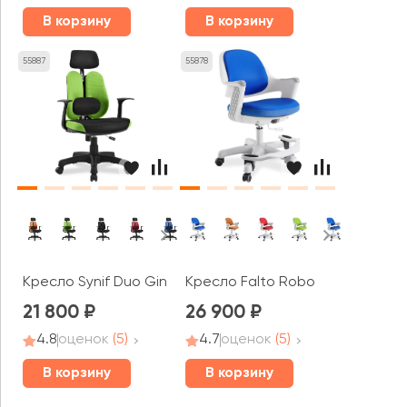
В корзину
В корзину
55887
55878
Кресло Synif Duo Gini
Кресло Falto Robo
21 800
26 900
4.8
оценок
(5)
4.7
оценок
(5)
В корзину
В корзину