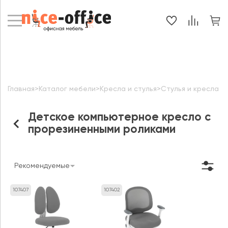
Главная
>
Каталог мебели
>
Кресла и стулья
>
Стулья и кресла д
Детское компьютерное кресло с
прорезиненными роликами
Рекомендуемые
107407
107402