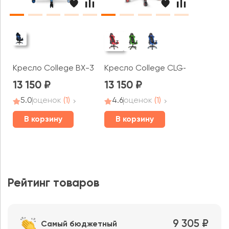
Кресло College BX-3760
Кресло College CLG-801LXH
13 150
13 150
5.0
оценок
(1)
4.6
оценок
(1)
В корзину
В корзину
Рейтинг товаров
9 305 ₽
Самый бюджетный