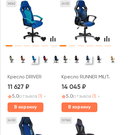
16062
24123
Кресло DRIVER
Кресло RUNNER MILITARY
11 627
14 045
5.0
отзывов
(1)
5.0
отзывов
(1)
В корзину
В корзину
24120
107265