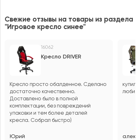
Свежие отзывы на товары из раздела
"Игровое кресло синее"
16062
Кресло DRIVER
Кресло просто обалденное. Сделано
купил 
достаточно качественно.
любите
Доставлено было в полной
комплектации, без повреждений
упаковки и тем более деталей
кресла. Собрал быстро)
Юрий
алекс