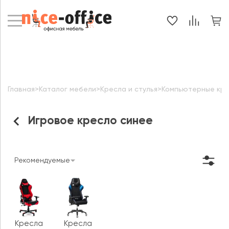
Главная
>
Каталог мебели
>
Кресла и стулья
>
Компьютерные кр
Игровое кресло синее
Рекомендуемые
Кресла
Кресла