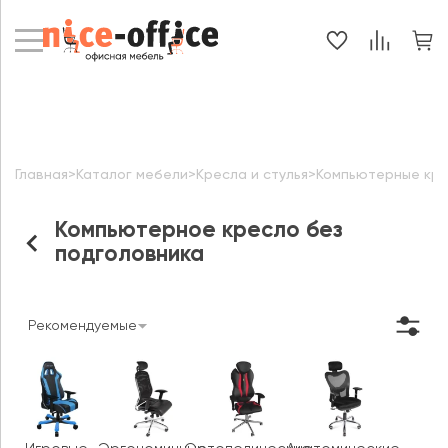
Главная
>
Каталог мебели
>
Кресла и стулья
>
Компьютерные кр
Компьютерное кресло без
подголовника
Рекомендуемые