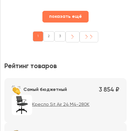
показать ещё
1
2
3
Рейтинг товаров
3 854 ₽
Самый бюджетный
Кресло Sit Air 24 M4-280K