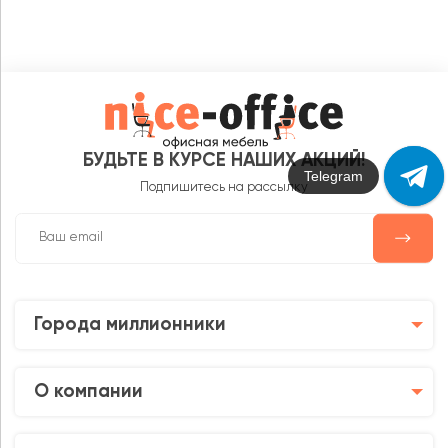
БУДЬТЕ В КУРСЕ НАШИХ АКЦИЙ!
Max
Подпишитесь на рассылку
Города миллионники
О компании