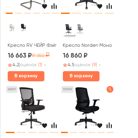
Кресло RV ЧЕЙР Фэйт / Fait (9024-4)
Кресло Norden Моно / Mono bla
16 663
16 860
19 350
4.2
оценок
(1)
4.1
оценок
(9)
В корзину
В корзину
%
65007
103749