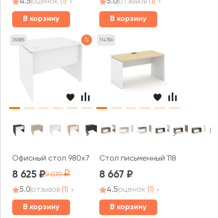
4.5
оценок
(1)
5.0
отзывов
(1)
В корзину
В корзину
%
35585
114756
Офисный стол 980x720x750 Оникс / Onix
Стол письменный 1180x700x750 
8 625
8 667
9 079
5.0
отзывов
(1)
4.5
оценок
(1)
В корзину
В корзину