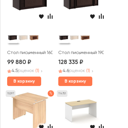
Стол письменный 160x90x78 Монза / Monza
Стол письменный 190x90x78 Мо
99 880
128 335
4.5
оценок
(1)
4.6
оценок
(1)
В корзину
В корзину
%
15297
114751