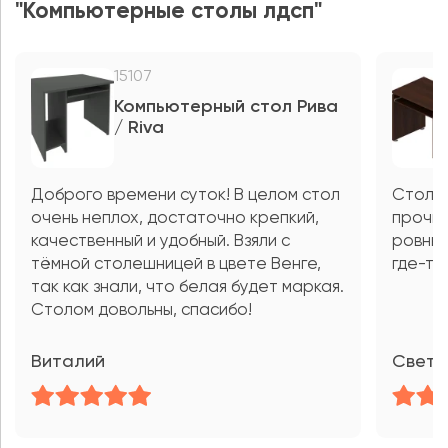
"Компьютерные столы лдсп"
15107
Компьютерный стол Рива
/ Riva
Доброго времени суток! В целом стол
Стол о
очень неплох, достаточно крепкий,
прочны
качественный и удобный. Взяли с
ровным
тёмной столешницей в цвете Венге,
где-то
так как знали, что белая будет маркая.
Столом довольны, спасибо!
Виталий
Светл