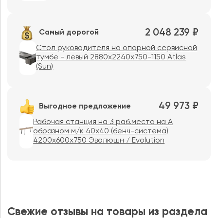
2 048 239 ₽
Самый дорогой
Стол руководителя на опорной сервисной
тумбе - левый 2880x2240x750-1150 Atlas
(Sun)
49 973 ₽
Выгодное предложение
Рабочая станция на 3 раб.места на А
образном м/к 40х40 (бенч-система)
4200x600x750 Эвалюшн / Evolution
Свежие отзывы на товары из раздела