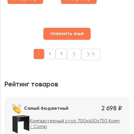
показать ещё
1
2
3
Рейтинг товаров
2 698 ₽
Самый бюджетный
Компьютерный стол 700х450х750 Комп
/ Comp