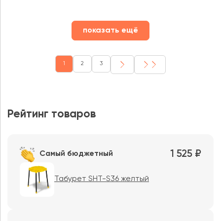
показать ещё
1
2
3
Рейтинг товаров
1 525 ₽
Самый бюджетный
Табурет SHT-S36 желтый