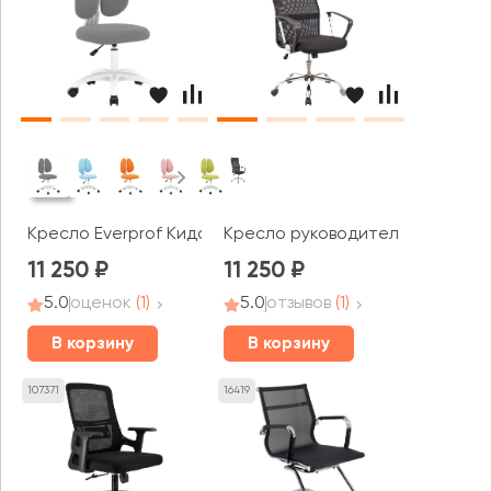
Кресло Everprof Кидс / Kids 103
Кресло руководителя Everprof Ул
11 250
11 250
5.0
оценок
(1)
5.0
отзывов
(1)
В корзину
В корзину
107371
16419