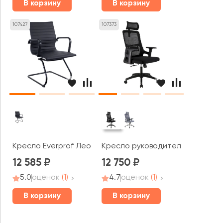
В корзину
В корзину
107427
107373
Кресло Everprof Лео / Leo black CF
Кресло руководителя Everprof 
12 585
12 750
5.0
оценок
(1)
4.7
оценок
(1)
В корзину
В корзину