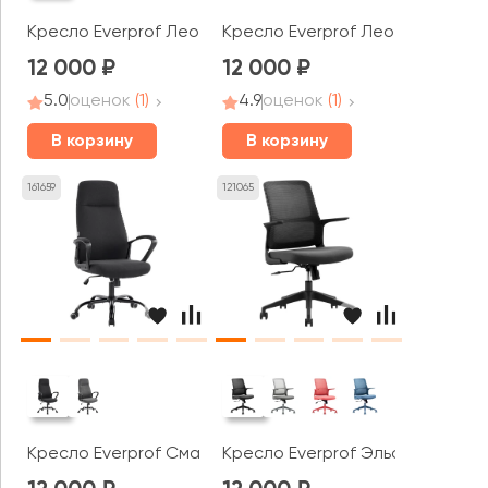
Кресло Everprof Лео СФ / Leo CF
Кресло Everprof Лео СФ / Leo 
12 000
12 000
5.0
оценок
(1)
4.9
оценок
(1)
В корзину
В корзину
161659
121065
Кресло Everprof Смарт / Smart
Кресло Everprof Эльф / Elf