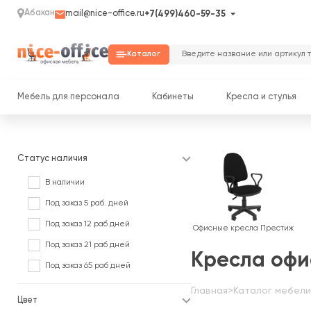
Абакан
mail@nice-office.ru
+7(499)460-59-35
Каталог
Мебель для персонала
Кабинеты
Кресла и стулья
Статус наличия
В наличии
Под заказ 5 раб. дней
Под заказ 12 раб дней
Офисные кресла Престиж
Под заказ 21 раб дней
Кресла офи
Под заказ 65 раб дней
Главная
>
Каталог мебели
Цвет