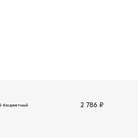
2 786 ₽
й бюджетный