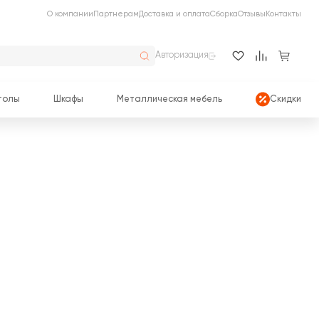
О компании
Партнерам
Доставка и оплата
Сборка
Отзывы
Контакты
Авторизация
толы
Шкафы
Металлическая мебель
Скидки