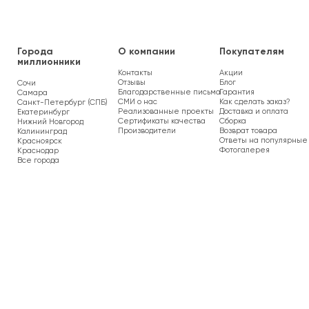
Города
О компании
Покупателям
миллионники
Контакты
Акции
Отзывы
Блог
Сочи
Благодарственные письма
Гарантия
Самара
СМИ о нас
Как сделать заказ?
Санкт-Петербург (СПБ)
Реализованные проекты
Доставка и оплата
Екатеринбург
Сертификаты качества
Сборка
Нижний Новгород
Производители
Возврат товара
Калининград
Ответы на популярные
Красноярск
Фотогалерея
Краснодар
Все города