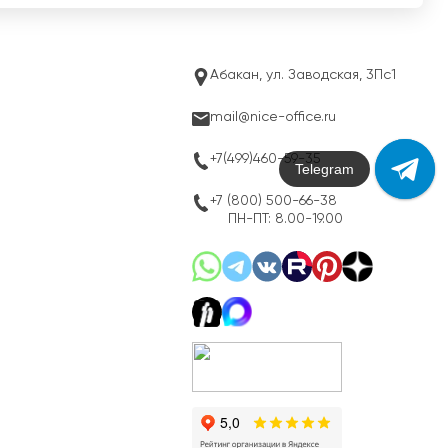
Абакан, ул. Заводская, 3Пс1
mail@nice-office.ru
+7(499)460-59-35
Max
+7 (800) 500-66-38
ПН-ПТ: 8.00-19.00