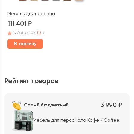
Мебель для персонала Activ
111 401
4.7
оценок
(1)
В корзину
Рейтинг товаров
3 990 ₽
Самый бюджетный
Мебель для персонала Кофе / Coffee