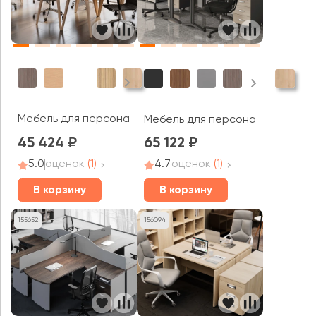
Мебель для персонала Europe Wood
Мебель для персонала Berlin Me
45 424
65 122
5.0
оценок
(1)
4.7
оценок
(1)
В корзину
В корзину
155652
156094