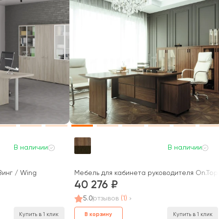
В наличии
В наличии
Винг / Wing
Мебель для кабинета руководителя On.Top
40 276
5.0
отзывов
(1)
В корзину
Купить в 1 клик
Купить в 1 клик