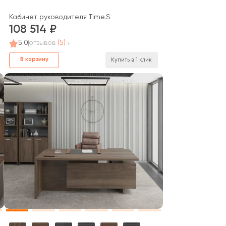
Кабинет руководителя Time.S
108 514
5.0
отзывов
(5)
В корзину
Купить в 1 клик