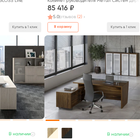
GLOSS LINE
Кабинет руководителя Метал Систем Дирек
85 416
5.0
отзывов
(2)
В корзину
Купить в 1 клик
Купить в 1 клик
В наличии
В наличии