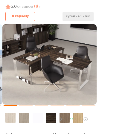
5.0
отзывов
(1)
В корзину
Купить в 1 клик
В наличии