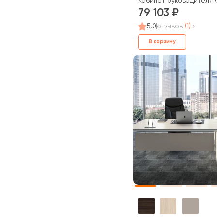
Кабинет руководителя 
79 103
5.0
отзывов
(1)
В корзину