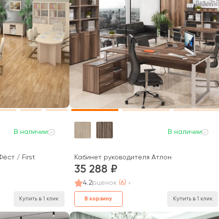
В наличии
В наличии
ёст / First
Кабинет руководителя Атлон
35 288
4.2
оценок
(6)
В корзину
Купить в 1 клик
Купить в 1 клик