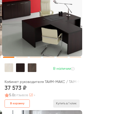
В наличии
Кабинет руководителя ТАЙМ-МАКС / TAIM-MAX
37 573
5.0
отзывов
(2)
В корзину
Купить в 1 клик