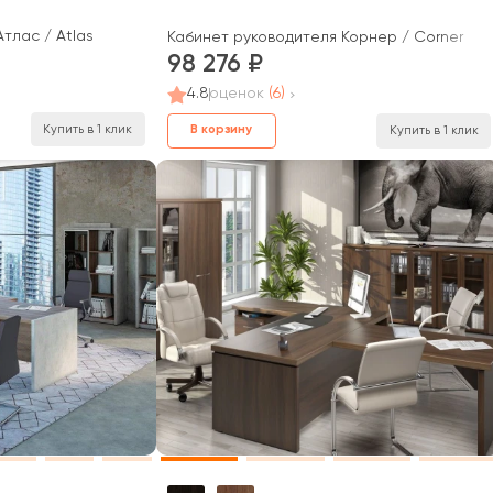
тлас / Atlas
Кабинет руководителя Корнер / Corner
98 276
4.8
оценок
(6)
Купить в 1 клик
В корзину
Купить в 1 клик