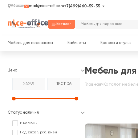
Абакан
mail@nice-office.ru
+7(499)460-59-35
Каталог
Мебель для персонала
Кабинеты
Кресла и стулья
Мебель для
Цена
Главная
>
Каталог мебели
Статус наличия
В наличии
Под заказ 5 раб. дней