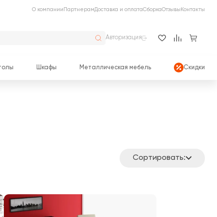
О компании
Партнерам
Доставка и оплата
Сборка
Отзывы
Контакты
Авторизация
толы
Шкафы
Металлическая мебель
Скидки
Сортировать: