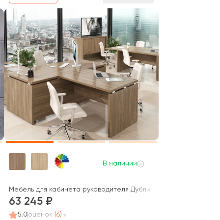
В наличии
Мебель для кабинета руководителя Дублин
 Direct
63 245
5.0
оценок
(6)