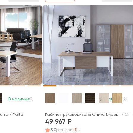
В наличии
В наличии
лта / Yalta
Кабинет руководителя Оникс Директ / Onix
49 967
5.0
отзывов
(1)