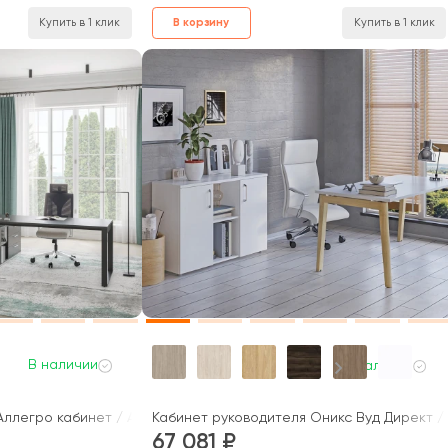
В корзину
Купить в 1 клик
Купить в 1 клик
В наличии
В наличии
ллегро кабинет / Allegro cabinet
Кабинет руководителя Оникс Вуд Директ / 
67 081