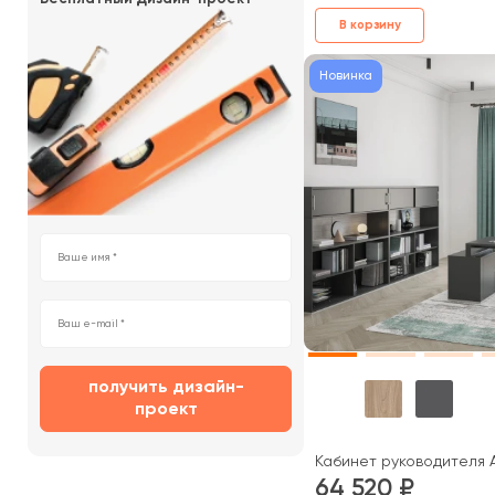
В корзину
Новинка
получить дизайн-
проект
Кабинет руководителя А
64 520