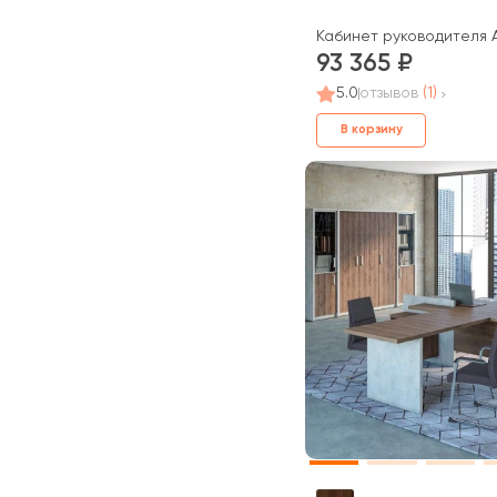
Кабинет руководителя А
93 365
5.0
отзывов
(1)
В корзину