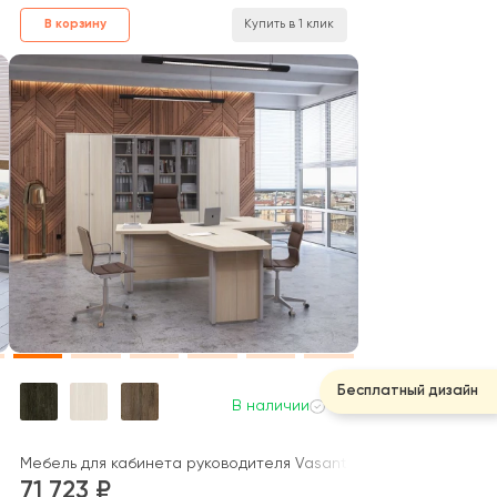
В корзину
Купить в 1 клик
Бесплатный дизайн
В наличии
Onix Wood Direct
Мебель для кабинета руководителя Vasanta
71 723