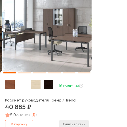
В наличии
Кабинет руководителя Тренд / Trend
40 885
5.0
оценок
(1)
В корзину
Купить в 1 клик