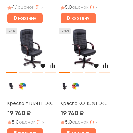
4.1
оценок
(1)
5.0
оценок
(1)
В корзину
В корзину
157118
157106
Кресло АТЛАНТ ЭКСТРА
Кресло КОНСУЛ ЭКСТРА
19 740
19 740
5.0
оценок
(1)
5.0
оценок
(1)