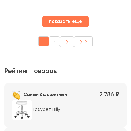
показать ещё
1
2
Рейтинг товаров
2 786 ₽
Самый бюджетный
Табурет Billy