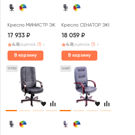
Кресло МИНИСТР ЭКСТРА КОРОТКИЙ
Кресло СЕНАТОР ЭКСТРА КОРО
17 933
18 059
4.8
оценок
(1)
4.8
оценок
(1)
В корзину
В корзину
157082
162681