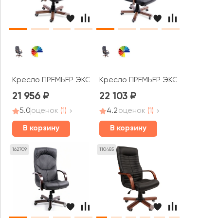
Кресло ПРЕМЬЕР ЭКСТРА КОРОТКИЙ
Кресло ПРЕМЬЕР ЭКСТРА
21 956
22 103
5.0
оценок
(1)
4.2
оценок
(1)
В корзину
В корзину
162709
110485