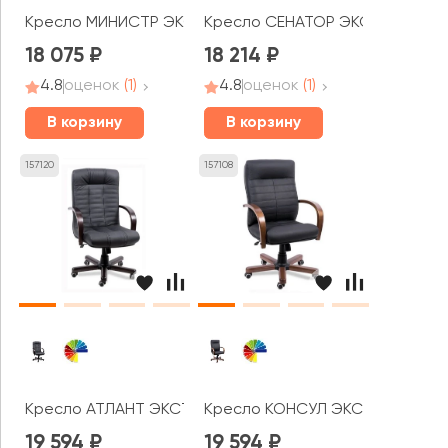
Кресло МИНИСТР ЭКСТРА
Кресло СЕНАТОР ЭКСТРА
18 075
18 214
4.8
оценок
(1)
4.8
оценок
(1)
В корзину
В корзину
157120
157108
Кресло АТЛАНТ ЭКСТРА КОРОТКИЙ
Кресло КОНСУЛ ЭКСТРА КОРОТ
19 594
19 594