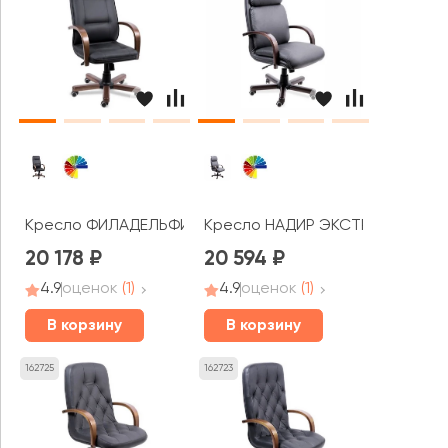
Кресло ФИЛАДЕЛЬФИЯ ЭКСТРА
Кресло НАДИР ЭКСТРА
20 178
20 594
4.9
оценок
(1)
4.9
оценок
(1)
В корзину
В корзину
162725
162723