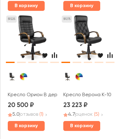
В корзину
В корзину
59225
59275
Кресло Орион В дерево
Кресло Верона К-10 В дерево
20 500
23 223
5.0
отзывов
(1)
4.7
оценок
(5)
В корзину
В корзину