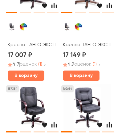
Кресло ТАНГО ЭКСТРА КОРОТКИЙ
Кресло ТАНГО ЭКСТРА
17 007
17 149
4.7
оценок
(1)
4.9
оценок
(1)
В корзину
В корзину
157084
162684