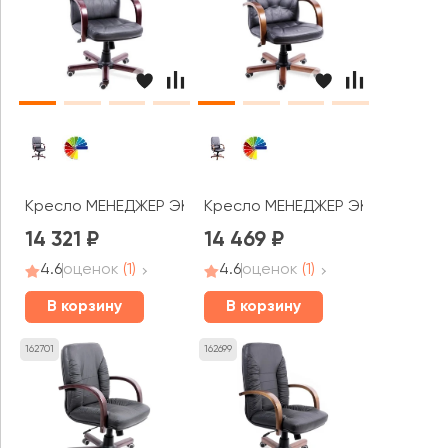
Кресло МЕНЕДЖЕР ЭКСТРА КОРОТКИЙ
Кресло МЕНЕДЖЕР ЭКСТРА
14 321
14 469
4.6
оценок
(1)
4.6
оценок
(1)
В корзину
В корзину
162701
162699