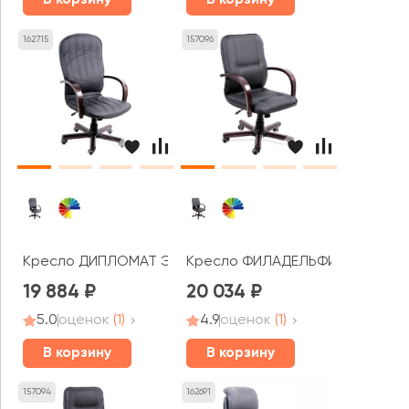
В корзину
В корзину
162715
157096
Кресло ДИПЛОМАТ ЭКСТРА
Кресло ФИЛАДЕЛЬФИЯ ЭКСТРА
19 884
20 034
5.0
оценок
(1)
4.9
оценок
(1)
В корзину
В корзину
157094
162691