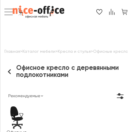
Главная
>
Каталог мебели
>
Кресла и стулья
>
Офисные кресла
>
Офисное кресло с деревянными
подлокотниками
Рекомендуемые