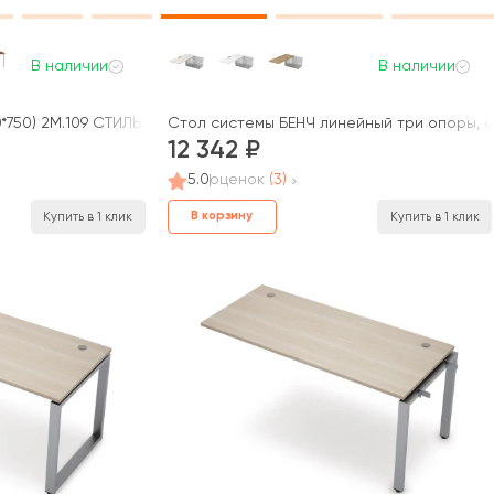
В наличии
В наличии
*750) 2М.109 СТИЛЬ
Стол системы БЕНЧ линейный три опоры, с
12 342
5.0
оценок
(3)
В корзину
Купить в 1 клик
Купить в 1 клик