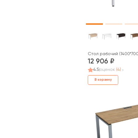
Стол рабочий (1400*700
12 906
4.5
оценок
(4)
В корзину