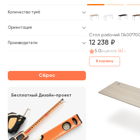
Количество тумб
Ориентация
Стол рабочий (1400*700
12 238
Производители
5.0
оценок
(4)
В корзину
Сброс
Бесплатный Дизайн-проект