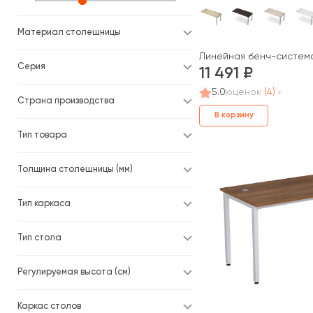
Материал столешницы
Линейная бенч-система,
Серия
11 491
5.0
оценок
(4)
Страна производства
В корзину
Тип товара
Толщина столешницы (мм)
Тип каркаса
Тип стола
Регулируемая высота (см)
Каркас столов