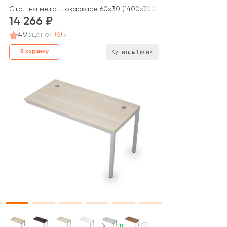
Стол на металлокаркасе 60х30 (1400х700х750) Дублин металл
14 266
4.9
оценок
(6)
В корзину
Купить в 1 клик
В наличии