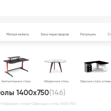
Мягкая мебель
Зона переговоров
Ресепшен
С
Компьютерные столы
Обеденные столы
Офисные столы углов
олы 1400х750
(146)
>
Офисные столы
>
Офисные столы 1400х750