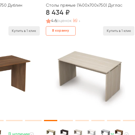
750 Дублин
Столы прямые (1400х700х750) Дуглас
8 434
4.6
оценок
(6)
В корзину
Купить в 1 клик
Купить в 1 клик
В наличии
В наличии