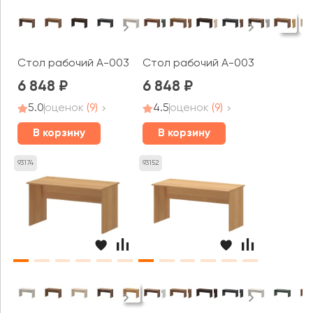
Стол рабочий А-003 Арго
Стол рабочий А-003.Т Арго
6 848
6 848
5.0
оценок
(9)
4.5
оценок
(9)
В корзину
В корзину
93174
93152