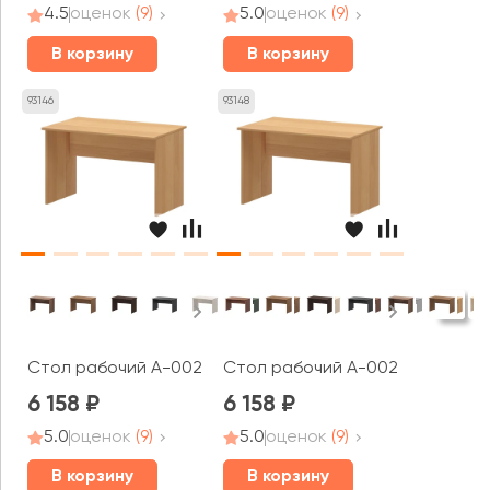
4.5
оценок
(9)
5.0
оценок
(9)
В корзину
В корзину
93146
93148
Стол рабочий А-002 Арго
Стол рабочий А-002.Т Арго
6 158
6 158
5.0
оценок
(9)
5.0
оценок
(9)
В корзину
В корзину