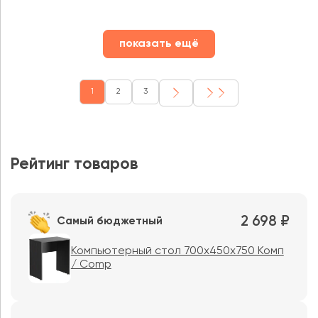
показать ещё
1
2
3
Рейтинг товаров
2 698 ₽
Самый бюджетный
Компьютерный стол 700х450х750 Комп
/ Comp