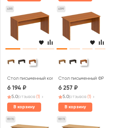
6393
6399
Стол письменный компактный ФР 114 Formula
Стол письменный ФР 102 Formul
6 194
6 257
5.0
отзывов
(1)
5.0
отзывов
(1)
В корзину
В корзину
93170
93173