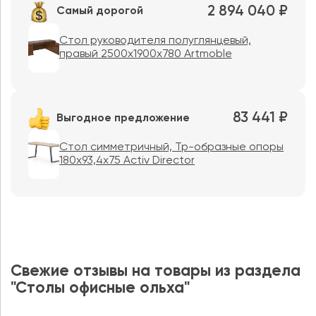
2 894 040 ₽
Самый дорогой
Стол руководителя полуглянцевый,
правый 2500х1900х780 Artmoble
83 441 ₽
Выгодное предложение
Стол симметричный, Тр-образные опоры
180х93,4х75 Activ Director
Свежие отзывы на товары из раздела
"Столы офисные ольха"