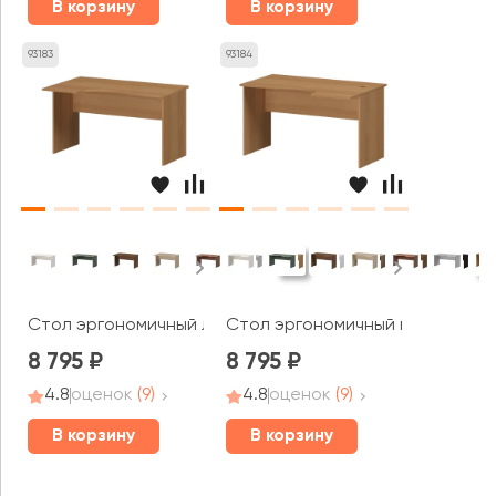
В корзину
В корзину
93183
93184
Стол эргономичный левый А-200.ЛВ Арго
Стол эргономичный правый А-2
8 795
8 795
4.8
оценок
(9)
4.8
оценок
(9)
В корзину
В корзину