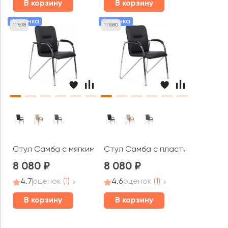
В корзину
В корзину
Новинка
Новинка
117678
117680
Стул Самба с мягкими подлокотниками SMB-01H Хром г
Стул Самба с пластиковыми по
8 080
8 080
4.7
оценок
(1)
4.6
оценок
(1)
В корзину
В корзину