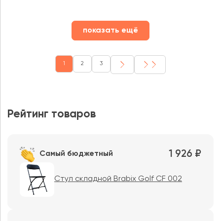
показать ещё
1
2
3
Рейтинг товаров
1 926 ₽
Самый бюджетный
Стул складной Brabix Golf CF 002