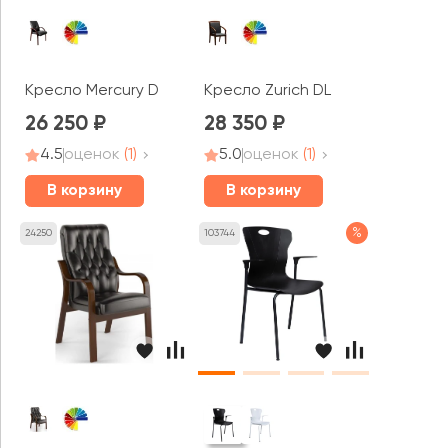
Кресло Mercury D
Кресло Zurich DL
26 250
28 350
4.5
оценок
(1)
5.0
оценок
(1)
В корзину
В корзину
%
24250
103744