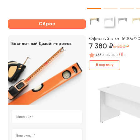
Сброс
Офисный стол 1600x720x
Бесплатный Дизайн-проект
7 380
8 200
5.0
отзывов
(1)
В корзину