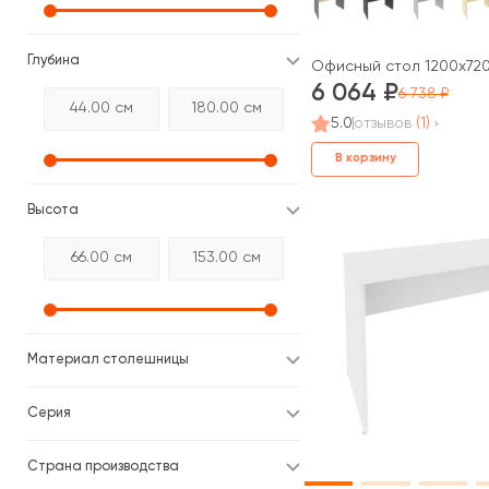
Глубина
Офисный стол 1200x720x
6 064
6 738
5.0
отзывов
(1)
В корзину
Высота
Материал столешницы
Серия
Страна производства