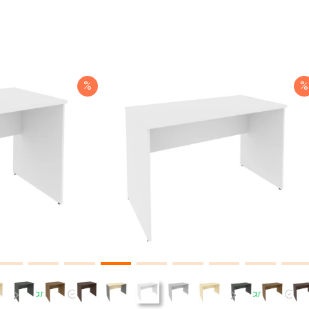
%
%
В наличии
В наличии