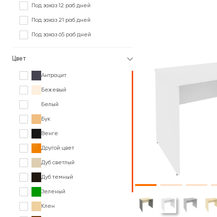
Под заказ 12 раб дней
Под заказ 21 раб дней
Под заказ 65 раб дней
Цвет
Антрацит
Бежевый
Белый
Бук
Венге
Другой цвет
Дуб светлый
Дуб темный
Зеленый
Клен