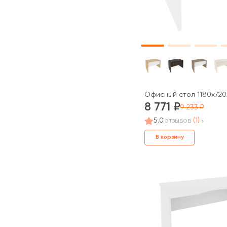
Офисный стол 1180x720
8 771
9 233
5.0
отзывов
(1)
В корзину