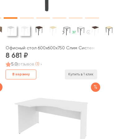
В наличии
Офисный стол 600x600x750 Слим Систем / Slim System
8 681
5.0
отзывов
(1)
В корзину
Купить в 1 клик
%