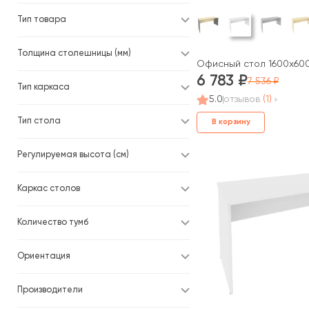
Тип товара
Толщина столешницы (мм)
Офисный стол 1600x600
6 783
7 536
Тип каркаса
5.0
отзывов
(1)
Тип стола
В корзину
Регулируемая высота (см)
Каркас столов
Количество тумб
Ориентация
Производители