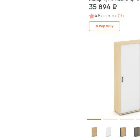
35 894
4.5
оценок
(1)
В корзину