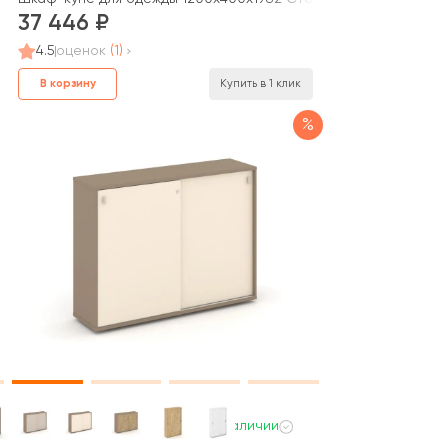
37 446
4.5
оценок
(1)
В корзину
Купить в 1 клик
%
В наличии