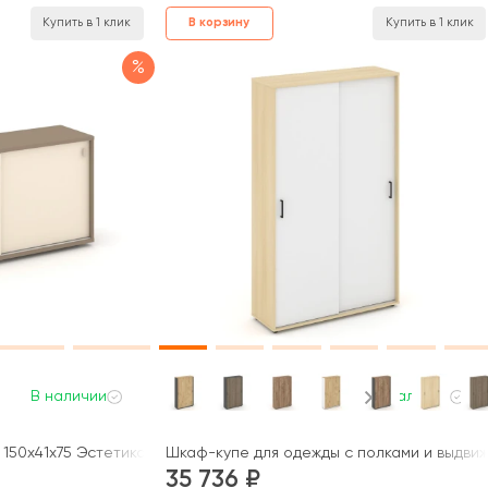
В корзину
Купить в 1 клик
Купить в 1 клик
%
В наличии
В наличии
50x41x75 Эстетика / Estetica
Шкаф-купе для одежды с полками и выдвижн
35 736