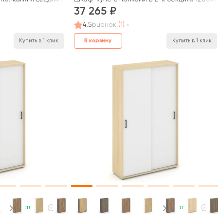
37 265
4.5
оценок
(1)
В корзину
Купить в 1 клик
Купить в 1 клик
В наличии
В наличии