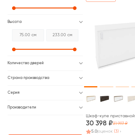
Высота
Количество дверей
Страна производства
Серия
Производители
Шкаф-купе приставной 
30 398
31 997
5.0
оценок
(3)