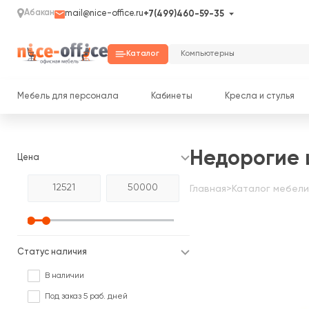
Абакан
mail@nice-office.ru
+7(499)460-59-35
Каталог
Мебель для персонала
Кабинеты
Кресла и стулья
Недорогие
Цена
Главная
>
Каталог мебели
Статус наличия
В наличии
Под заказ 5 раб. дней