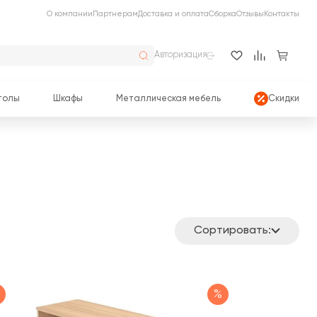
О компании
Партнерам
Доставка и оплата
Сборка
Отзывы
Контакты
Авторизация
толы
Шкафы
Металлическая мебель
Скидки
Сортировать:
%