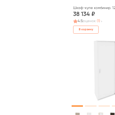
Шкаф-купе комбинир. 12
38 134
4.5
оценок
(1)
В корзину