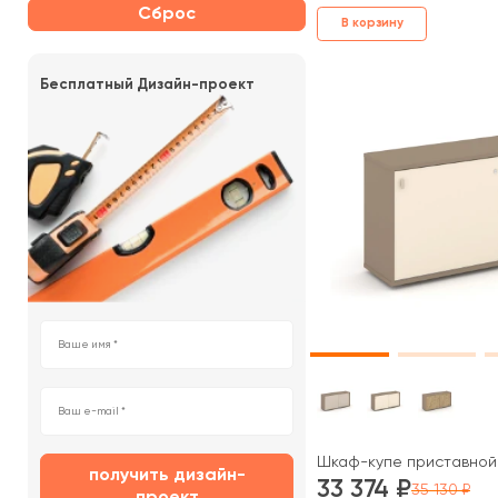
Сброс
В корзину
Бесплатный Дизайн-проект
Шкаф-купе приставной 1
получить дизайн-
33 374
35 130
проект