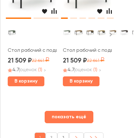
Стол рабочий с подвесной тумбой 1 открытой нишей и 
Стол рабочий с подвесной тумб
21 509
21 509
22 641
22 641
4.7
оценок
(1)
4.7
оценок
(1)
В корзину
В корзину
показать ещё
1
2
3