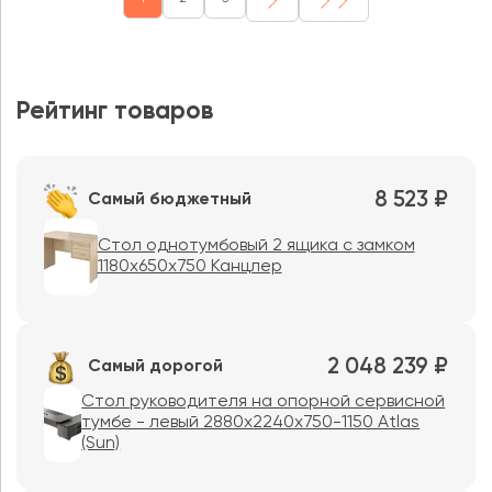
Рейтинг товаров
8 523 ₽
Самый бюджетный
Стол однотумбовый 2 ящика с замком
1180х650х750 Канцлер
2 048 239 ₽
Самый дорогой
Стол руководителя на опорной сервисной
тумбе - левый 2880x2240x750-1150 Atlas
(Sun)