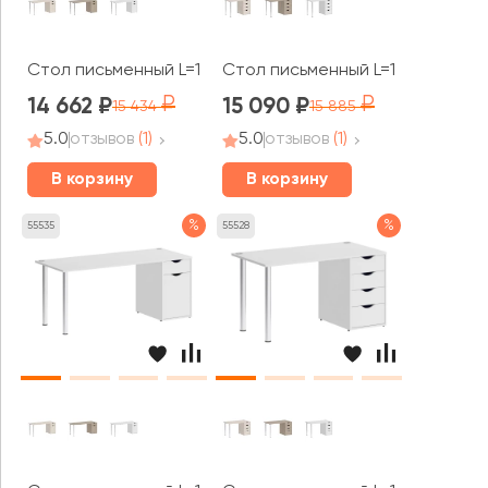
Стол письменный L=1580мм VR.SP-3-158.1 Хоум Офис / H
Стол письменный L=1180мм VR.SP
14 662
15 090
15 434
15 885
5.0
отзывов
(1)
5.0
отзывов
(1)
В корзину
В корзину
%
%
55535
55528