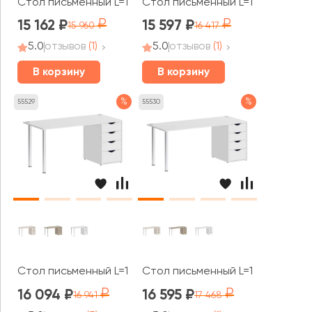
Стол письменный L=1780мм VR.SP-3-178.1 Хоум Офис / H
Стол письменный L=1380мм VR.S
15 162
15 597
15 960
16 417
5.0
отзывов
(1)
5.0
отзывов
(1)
В корзину
В корзину
%
%
55529
55530
Стол письменный L=1580мм VR.SP-3-158.4 Хоум Офис / 
Стол письменный L=1780мм VR.S
16 094
16 595
16 941
17 468