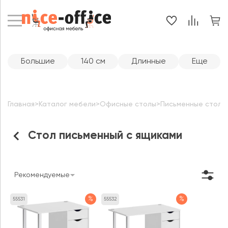
Большие
140 см
Длинные
Еще
Главная
>
Каталог мебели
>
Офисные столы
>
Письменные столы
Стол письменный с ящиками
Рекомендуемые
%
%
55531
55532