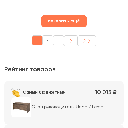
показать ещё
1
2
3
Рейтинг товаров
10 013 ₽
Самый бюджетный
Стол руководителя Лемо / Lemo