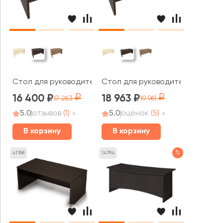
Стол для руководителя прямоугольный 1400x900x765 Фё
Стол для руководителя прямоуг
16 400
18 963
17 263
19 961
5.0
отзывов
(1)
5.0
оценок
(5)
В корзину
В корзину
%
41768
14794