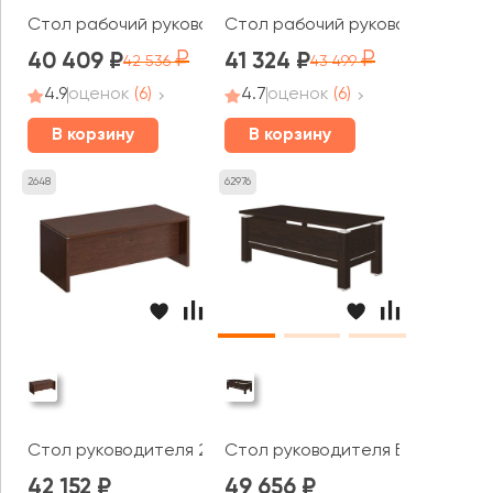
Стол рабочий руководителя на О-обр. м/к 1600x720x7
Стол рабочий руководителя на 
40 409
41 324
42 536
43 499
4.9
оценок
(6)
4.7
оценок
(6)
В корзину
В корзину
2648
62976
Стол руководителя 200x90x75 Cosmo
Стол руководителя БНД-18N Бо
42 152
49 656