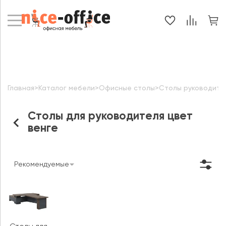
Главная
>
Каталог мебели
>
Офисные столы
>
Столы руководите
Столы для руководителя цвет
венге
Рекомендуемые