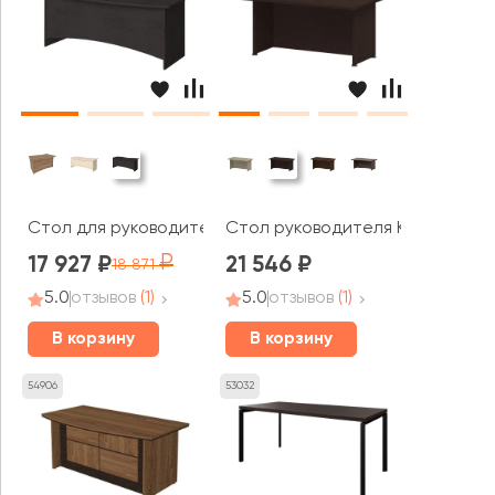
Стол для руководителя 1600x920x765 Фёст / First
Стол руководителя К-960 Прио
17 927
21 546
18 871
5.0
отзывов
(1)
5.0
отзывов
(1)
В корзину
В корзину
54906
53032