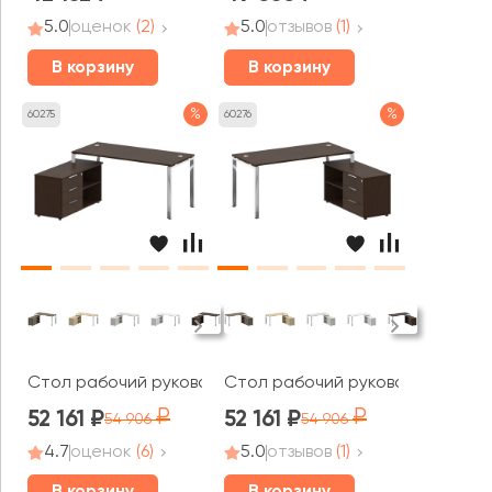
5.0
оценок
(2)
5.0
отзывов
(1)
В корзину
В корзину
%
%
60275
60276
Стол рабочий руководителя с опорной тумбой левый 1
Стол рабочий руководителя с о
52 161
52 161
54 906
54 906
4.7
оценок
(6)
5.0
отзывов
(1)