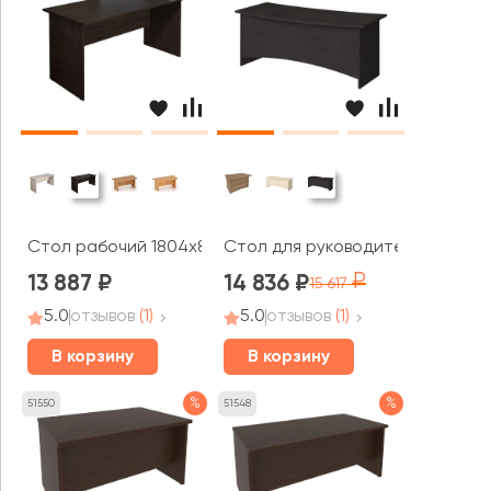
Стол рабочий 1804х864х750 Эталон
Стол для руководителя 1400x900
13 887
14 836
15 617
5.0
отзывов
(1)
5.0
отзывов
(1)
В корзину
В корзину
%
%
51550
51548