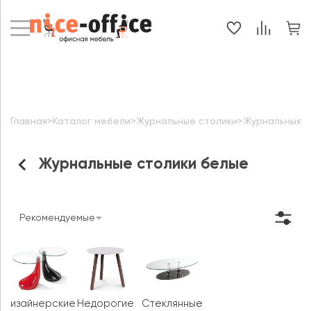
Главная
>
Каталог мебели
>
Журнальные столики
>
Журнальные с
Журнальные столики белые
Рекомендуемые
Дизайнерские
Недорогие
Стеклянные