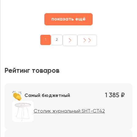
показать ещё
1
2
Рейтинг товаров
1 385 ₽
Самый бюджетный
Столик журнальный SHT-CT42