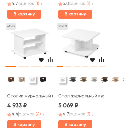
4.7
оценок
(1)
5.0
оценок
(1)
В корзину
В корзину
41643
106471
Столик журнальный (800*600*580) 2С.013 СТИЛЬ
Стол журнальный квадратный Б
4 933
5 069
4.4
оценок
(4)
4.7
оценок
(1)
В корзину
В корзину