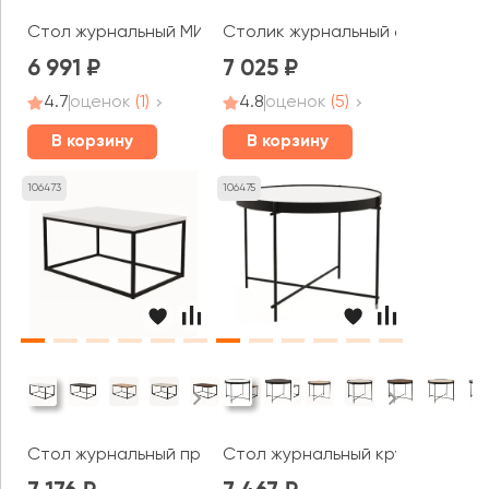
Стол журнальный МИТ / MEET (800x500x450)
Столик журнальный 600х500х5
6 991
7 025
4.7
оценок
(1)
4.8
оценок
(5)
В корзину
В корзину
106473
106475
Стол журнальный прямоугольный ЭПИК / EPIC (900x600
Стол журнальный круглый МЭДЖ