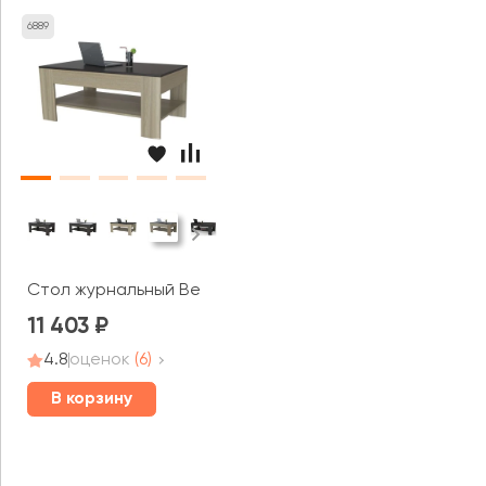
6889
Стол журнальный BeautyStyle 26
11 403
4.8
оценок
(6)
В корзину