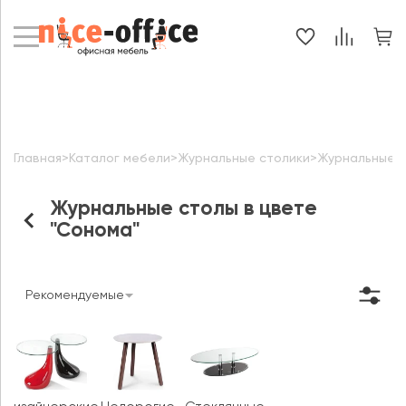
Главная
>
Каталог мебели
>
Журнальные столики
>
Журнальные с
Журнальные столы в цвете
"Сонома"
Рекомендуемые