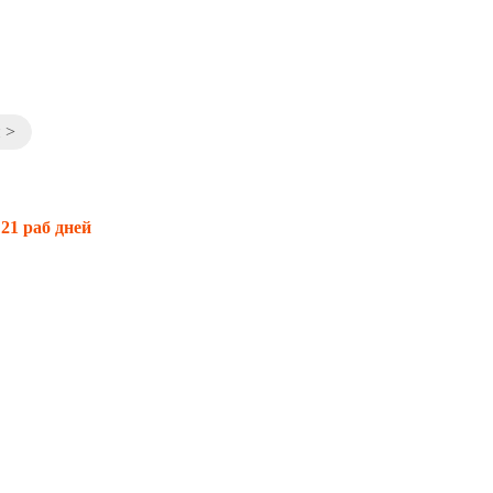
 >
 21 раб дней