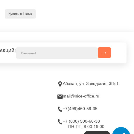
Купить в 1 клик
 АКЦИЙ!
Абакан, ул. Заводская, 3Пс1
mail@nice-office.ru
+7(499)460-59-35
+7 (800) 500-66-38
ПН-ПТ: 8.00-19.00