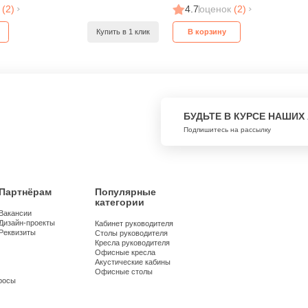
(2)
4.7
оценок
(2)
Купить в 1 клик
В корзину
БУДЬТЕ В КУРСЕ НАШИХ
Подпишитесь на рассылку
Партнёрам
Популярные
категории
Вакансии
Дизайн-проекты
Кабинет руководителя
Реквизиты
Столы руководителя
Кресла руководителя
Офисные кресла
Акустические кабины
Офисные столы
росы