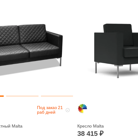
Под заказ 21
раб дней
стный Malta
Кресло Malta
38 415