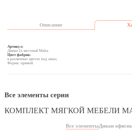
Описание
Х
Артикул:
Диван 2х местный Malta
Цвет фабрик:
в различных цветах под заказ;
Форма: прямой
Все элементы серии
КОМПЛЕКТ МЯГКОЙ МЕБЕЛИ М
Все элементы
Диван офисны