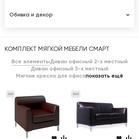
Обивка и декор
КОМПЛЕКТ МЯГКОЙ МЕБЕЛИ СМАРТ
Все элементы
Диван офисный 2-х местный
Диван офисный 3-х местный
Мягкие кресла для офиса
показать ещё
2661
2662