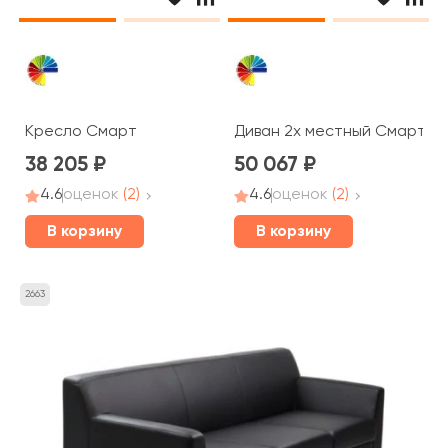
Кресло Смарт
Диван 2х местный Смарт
38 205
50 067
4.6
оценок
(2)
4.6
оценок
(2)
В корзину
В корзину
2663