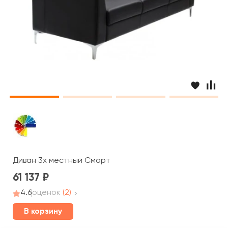
Диван 3х местный Смарт
61 137
4.6
оценок
(2)
В корзину