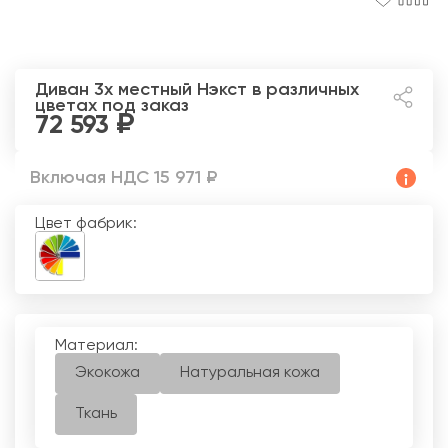
Диван 3х местный Нэкст
в различных
цветах под заказ
72 593
Включая НДС 15 971 ₽
Цвет фабрик:
Материал:
Экокожа
Натуральная кожа
Ткань