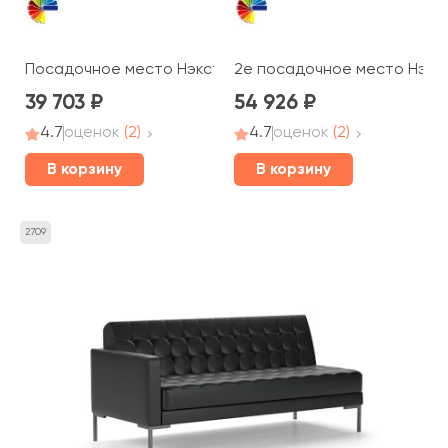
Посадочное место Нэкст
2е посадочное место Нэкс
39 703
54 926
4.7
оценок
(2)
4.7
оценок
(2)
В корзину
В корзину
2709