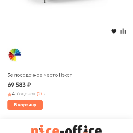
3е посадочное место Нэкст
69 583
4.7
оценок
(2)
В корзину