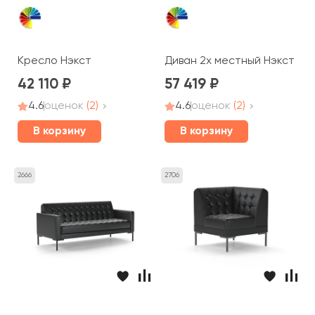
Кресло Нэкст
Диван 2х местный Нэкст
42 110
57 419
4.6
оценок
(2)
4.6
оценок
(2)
В корзину
В корзину
2666
2706