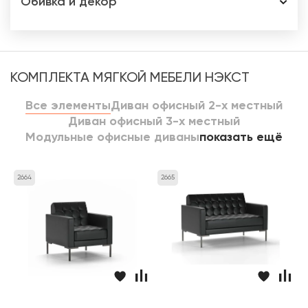
Обивка и декор
КОМПЛЕКТА МЯГКОЙ МЕБЕЛИ НЭКСТ
Все элементы
Диван офисный 2-х местный
Диван офисный 3-х местный
Модульные офисные диваны
показать ещё
2664
2665