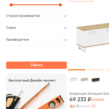
Страна производства
Серия
Производители
Сброс
Бесплатный Дизайн-проект
Греденция большая Шифт
49 233
51 824
4.2
оценок
(6)