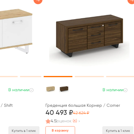
В наличии
В наличии
 Shift
Греденция большая Корнер / Corner
40 493
42 624
4.5
оценок
(6)
В корзину
Купить в 1 клик
Купить в 1 клик