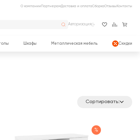
О компании
Партнерам
Доставка и оплата
Сборка
Отзывы
Контакты
Авторизация
толы
Шкафы
Металлическая мебель
Скидки
Сортировать:
%