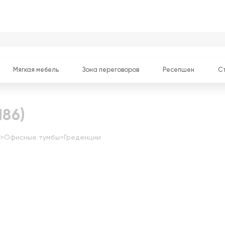
Мягкая мебель
Зона переговоров
Ресепшен
С
186)
>
Офисные тумбы
>
Греденции