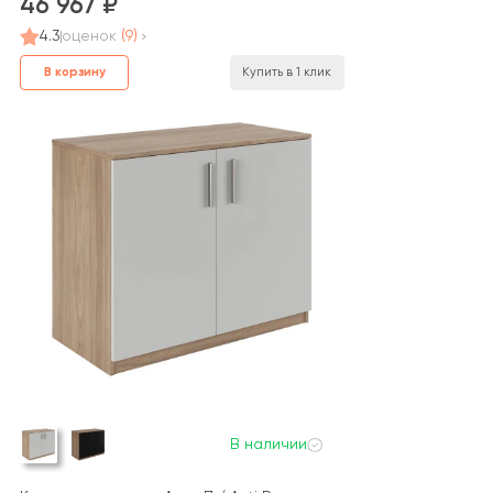
46 967
4.3
оценок
(9)
В корзину
Купить в 1 клик
В наличии