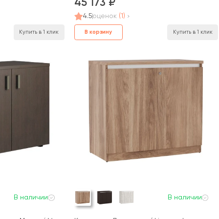
45 173
4.5
оценок
(1)
В корзину
Купить в 1 клик
Купить в 1 клик
В наличии
В наличии