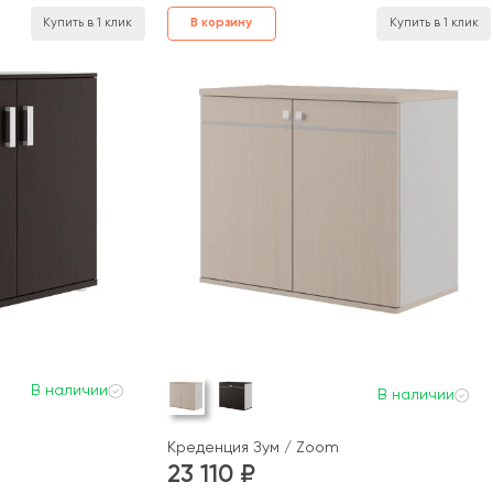
В корзину
Купить в 1 клик
Купить в 1 клик
В наличии
В наличии
Креденция Зум / Zoom
23 110