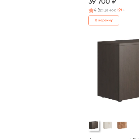
39 700
4.8
оценок
(9)
В корзину