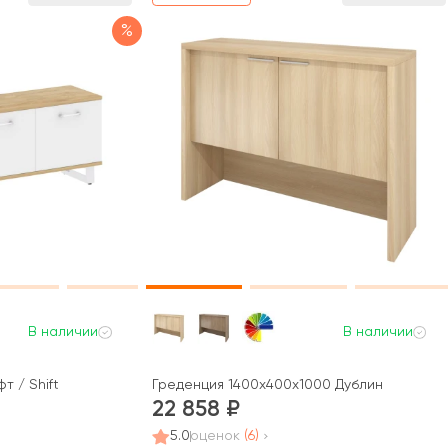
%
В наличии
В наличии
 / Shift
Греденция 1400х400х1000 Дублин
22 858
5.0
оценок
(6)