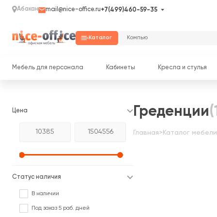
Абакан
mail@nice-office.ru
+7(499)460-59-35
Каталог
Мебель для персонала
Кабинеты
Кресла и стулья
Греденции
(
Цена
Главная
>
Каталог мебели
Статус наличия
В наличии
Под заказ 5 раб. дней