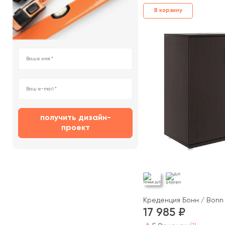
В корзину
получить дизайн-
проект
Креденция Бонн / Bonn
17 985