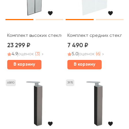
Комплект высоких стеклянных дверей (аллюм. рама) B
Комплект средних стеклянн
23 299
7 490
4.9
оценок
(3)
5.0
оценок
(6)
В корзину
В корзину
65810
3975