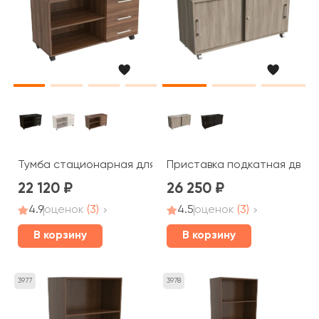
Тумба стационарная для оргтехники, 3 ящика (верхний
Приставка подкатная двери
22 120
26 250
4.9
оценок
(3)
4.5
оценок
(3)
В корзину
В корзину
3977
3978