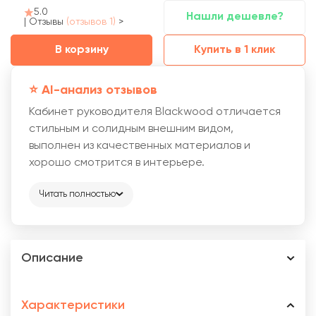
5.0
Нашли дешевле?
|
Отзывы
(отзывов 1)
>
В корзину
Купить в 1 клик
⭐️ AI-анализ отзывов
Кабинет руководителя Blackwood отличается
стильным и солидным внешним видом,
выполнен из качественных материалов и
хорошо смотрится в интерьере.
Читать полностью
Описание
Характеристики