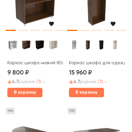
Каркас шкафа низкий 80x40x87 Blackwood, Belfast
Каркас шкафа для одежды 8
9 800
15 960
4.7
оценок
(3)
4.7
оценок
(3)
В корзину
В корзину
3986
3985