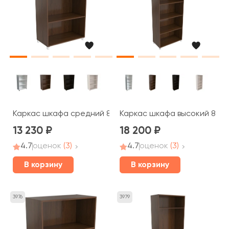
Каркас шкафа средний 80x40x125 Blackwood, Belfast
Каркас шкафа высокий 80x4
13 230
18 200
4.7
оценок
(3)
4.7
оценок
(3)
В корзину
В корзину
3976
3979