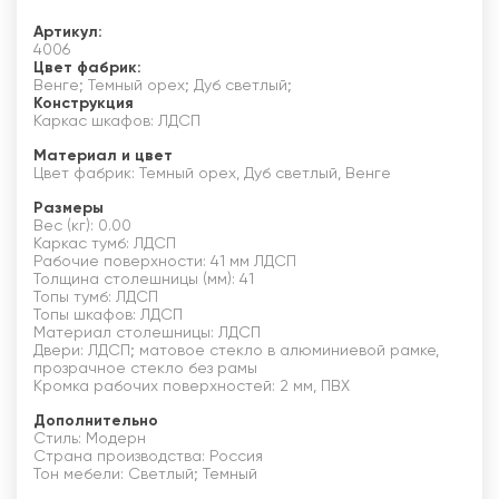
Артикул:
4006
Цвет фабрик:
Венге; Темный орех; Дуб светлый;
Конструкция
Каркас шкафов: ЛДСП
Материал и цвет
Цвет фабрик: Темный орех, Дуб светлый, Венге
Размеры
Вес (кг): 0.00
Каркас тумб: ЛДСП
Рабочие поверхности: 41 мм ЛДСП
Толщина столешницы (мм): 41
Топы тумб: ЛДСП
Топы шкафов: ЛДСП
Материал столешницы: ЛДСП
Двери: ЛДСП; матовое стекло в алюминиевой рамке,
прозрачное стекло без рамы
Кромка рабочих поверхностей: 2 мм, ПВХ
Дополнительно
Стиль: Модерн
Страна производства: Россия
Тон мебели: Светлый; Темный