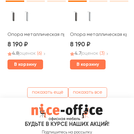
Опора металлическая промежуточная Blackwood
Опора металлическая край
8 190
8 190
4.8
оценок
(6)
4.7
оценок
(3)
В корзину
В корзину
показать ещё
показать все
БУДЬТЕ В КУРСЕ НАШИХ АКЦИЙ!
Подпишитесь на рассылку