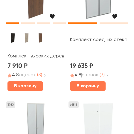
Комплект средних стеклянн
Комплект высоких деревянных дверей ручка скоба 192x8
7 910
19 635
4.8
оценок
(3)
4.8
оценок
(3)
В корзину
В корзину
3980
65815