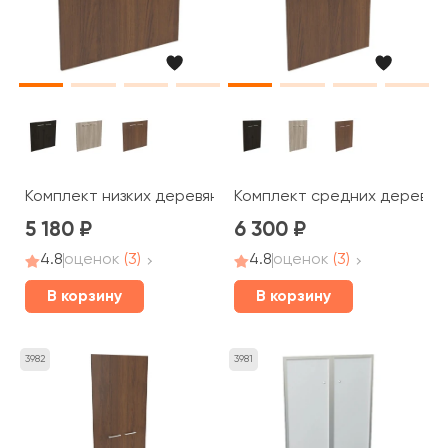
Комплект низких деревянных дверей, ручка скоба Blac
Комплект средних деревянн
5 180
6 300
4.8
оценок
(3)
4.8
оценок
(3)
В корзину
В корзину
3982
3981