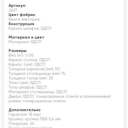
Артикул:
2627
Цвет фабрик:
Венге виктория;
Конструкция
Каркас шкафов: ЛДСП
Материал и цвет
Материал: ЛДСП
Размеры
Вес (кг): 0.00
Каркас столов: ЛДСП
Каркас тумб: ЛДСП
Толщина каркасов (мм): 50
Толщина столешницы (мм): 75
Толщина топов (мм): 25
Топы тумб: ЛДСП
Топы шкафов: ЛДСП
Материал столешницы: ЛДСП
Двери: ЛДСП; тонированное стекло в алюминиевой
рамке; тонированное стекло
Дополнительно
Гарантия: 18 мес
Кромка: кромка ПВХ 0,4 мм
Покрытие: 25