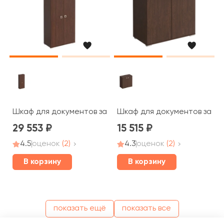
Шкаф для документов закрытый 90,2x44,2x221 Cosmo
Шкаф для документов закры
29 553
15 515
4.5
оценок
(2)
4.3
оценок
(2)
В корзину
В корзину
показать ещё
показать все