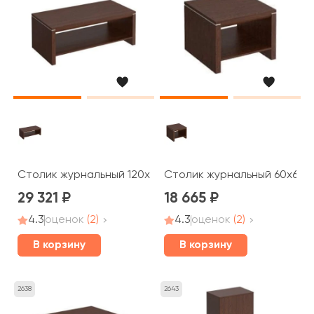
Столик журнальный 120x60x45 Cosmo
Столик журнальный 60x60x
29 321
18 665
4.3
оценок
(2)
4.3
оценок
(2)
В корзину
В корзину
2638
2643