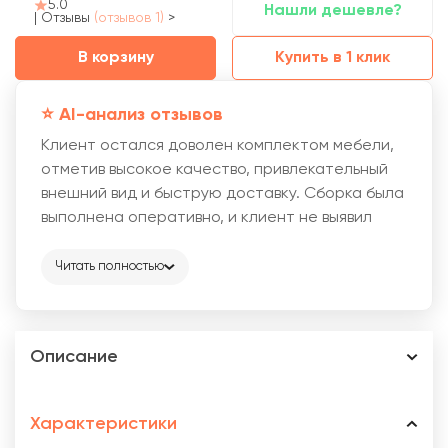
5.0
Нашли дешевле?
|
Отзывы
(отзывов 1)
>
В корзину
Купить в 1 клик
⭐️ AI-анализ отзывов
Клиент остался доволен комплектом мебели,
отметив высокое качество, привлекательный
внешний вид и быструю доставку. Сборка была
выполнена оперативно, и клиент не выявил
никаких недостатков.
Читать полностью
Описание
Характеристики