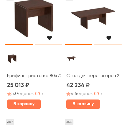
Брифинг приставка 80x70x75 Cosmo
Стол для переговоров 220
25 013
42 234
5.0
оценок
(2)
4.6
оценок
(2)
В корзину
В корзину
2637
2639