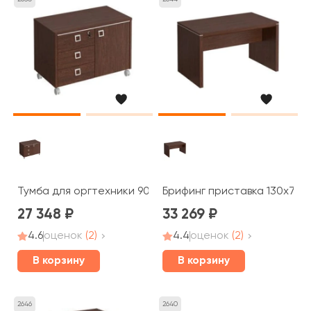
Тумба для оргтехники 90x50x63,3 Cosmo
Брифинг приставка 130x75x
27 348
33 269
4.6
оценок
(2)
4.4
оценок
(2)
В корзину
В корзину
2646
2640