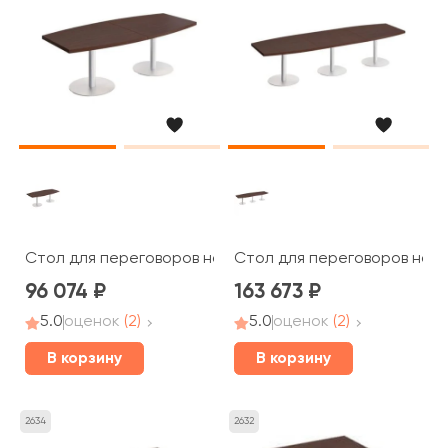
Стол для переговоров на опорах колоннах 240x110x7
Стол для переговоров на о
96 074
163 673
5.0
оценок
(2)
5.0
оценок
(2)
В корзину
В корзину
2634
2632