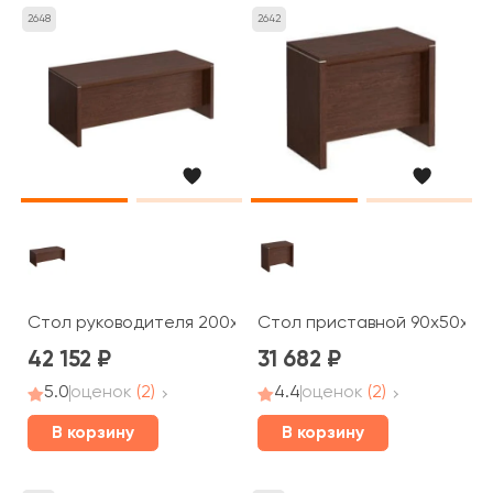
2648
2642
Стол руководителя 200x90x75 Cosmo
Стол приставной 90x50x75
42 152
31 682
5.0
оценок
(2)
4.4
оценок
(2)
В корзину
В корзину