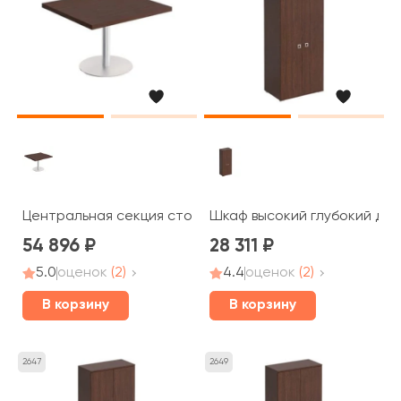
Центральная секция стола переговоров 120x110x75 C
Шкаф высокий глубокий для
54 896
28 311
5.0
оценок
(2)
4.4
оценок
(2)
В корзину
В корзину
2647
2649