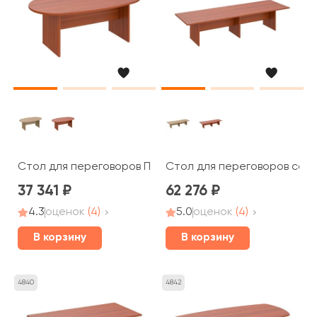
Стол для переговоров ПТ 136 Patriot
Стол для переговоров соста
37 341
62 276
4.3
оценок
(4)
5.0
оценок
(4)
В корзину
В корзину
4840
4842