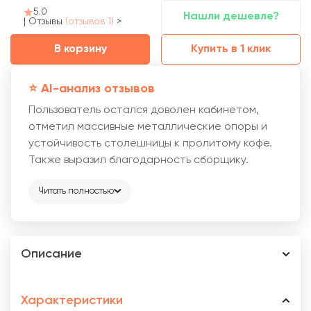
5.0
Нашли дешевле?
|
Отзывы
(отзывов 1)
>
В корзину
Купить в 1 клик
⭐️ AI-анализ отзывов
Пользователь остался доволен кабинетом,
отметил массивные металлические опоры и
устойчивость столешницы к пролитому кофе.
Также выразил благодарность сборщику.
Читать полностью
Описание
Характеристики