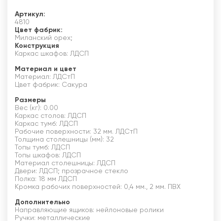
Артикул:
4810
Цвет фабрик:
Миланский орех;
Конструкция
Каркас шкафов: ЛДСП
Материал и цвет
Материал: ЛДСтП
Цвет фабрик: Сакура
Размеры
Вес (кг): 0.00
Каркас столов: ЛДСП
Каркас тумб: ЛДСП
Рабочие поверхности: 32 мм. ЛДСтП
Толщина столешницы (мм): 32
Топы тумб: ЛДСП
Топы шкафов: ЛДСП
Материал столешницы: ЛДСП
Двери: ЛДСП; прозрачное стекло
Полка: 18 мм ЛДСП
Кромка рабочих поверхностей: 0,4 мм., 2 мм. ПВХ
Дополнительно
Направляющие ящиков: нейлоновые ролики
Ручки: металлические