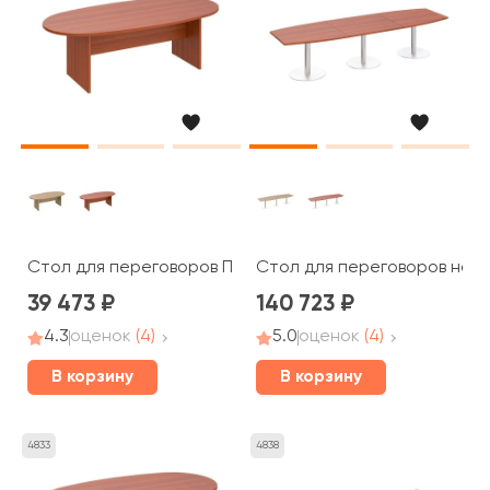
Стол для переговоров ПТ 153 Patriot
Стол для переговоров на оп
39 473
140 723
4.3
оценок
(4)
5.0
оценок
(4)
В корзину
В корзину
4833
4838