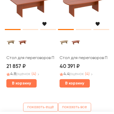
Стол для переговоров ПТ 783 Patriot
Стол для переговоров ПТ 15
21 857
40 391
4.8
оценок
(4)
4.4
оценок
(4)
В корзину
В корзину
показать ещё
показать все