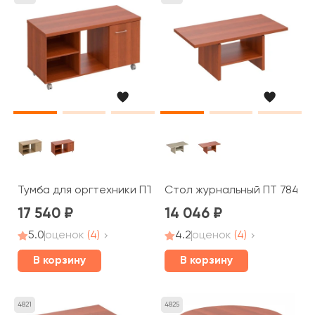
Тумба для оргтехники ПТ 262 Patriot
Стол журнальный ПТ 784 Pat
17 540
14 046
5.0
оценок
(4)
4.2
оценок
(4)
В корзину
В корзину
4821
4825