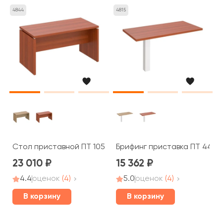
4844
4815
Стол приставной ПТ 105 Patriot
Брифинг приставка ПТ 446 P
23 010
15 362
4.4
оценок
(4)
5.0
оценок
(4)
В корзину
В корзину