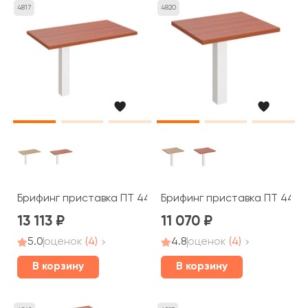
4817
4820
Брифинг приставка ПТ 447 Patriot
Брифинг приставка ПТ 445 P
13 113
11 070
5.0
оценок
(4)
4.8
оценок
(4)
В корзину
В корзину