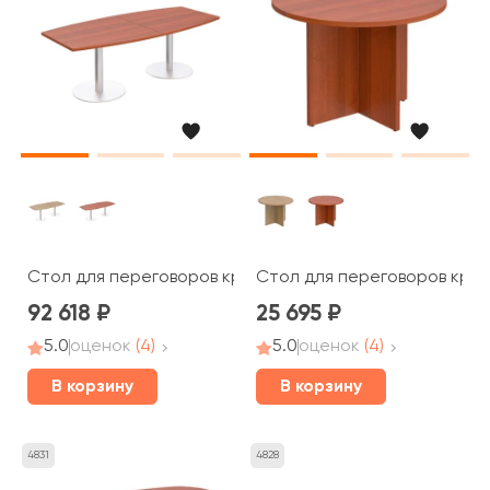
Стол для переговоров круглый на опорах колоннах ПТ 1
Стол для переговоров кругл
92 618
25 695
5.0
оценок
(4)
5.0
оценок
(4)
В корзину
В корзину
4831
4828