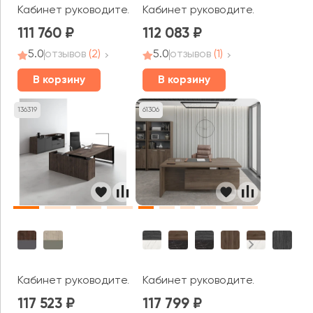
Кабинет руководителя Вуд Стоун / Wood&Stone
Кабинет руководителя Милан
111 760
112 083
5.0
отзывов
(2)
5.0
отзывов
(1)
В корзину
В корзину
136319
61306
Кабинет руководителя МАГНЕТИК / MAGNETIC
Кабинет руководителя Фестус /
117 523
117 799