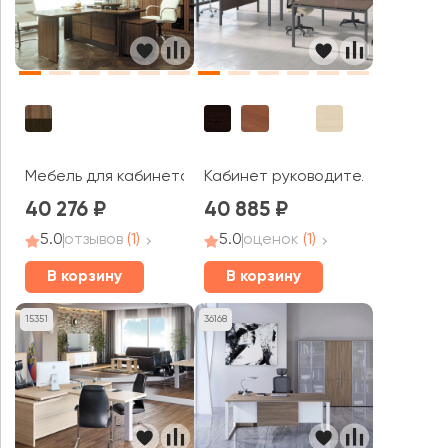
Мебель для кабинета руководителя On.Top
Кабинет руководителя Тренд / 
40 276
40 885
5.0
отзывов
(1)
5.0
оценок
(1)
В корзину
В корзину
15351
36168