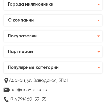
Города миллионники
О компании
Покупателям
Партнёрам
Популярные категории
Абакан, ул. Заводская, 3Пс1
mail@nice-office.ru
+7(499)460-59-35