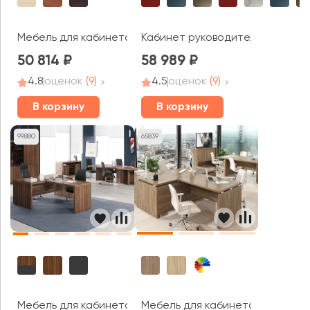
Мебель для кабинета руководителя Гранд / Grand
Кабинет руководителя Torr Люк
50 814
58 989
4.8
оценок
(9)
4.5
оценок
(9)
В корзину
В корзину
99880
65839
Мебель для кабинета руководи
Мебель для кабинета руководителя Зенн / Zenn