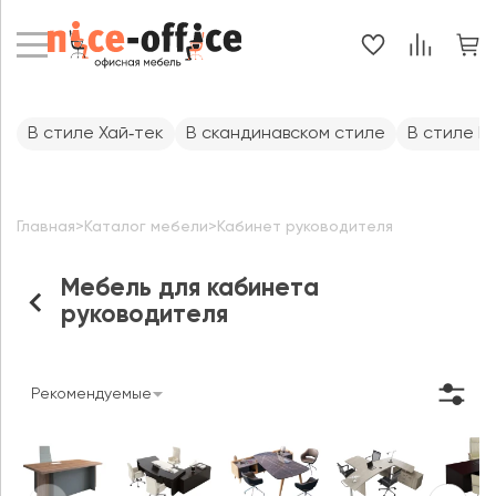
В стиле Хай‑тек
В скандинавском стиле
В стиле 
Главная
>
Каталог мебели
>
Кабинет руководителя
Мебель для кабинета
руководителя
Рекомендуемые