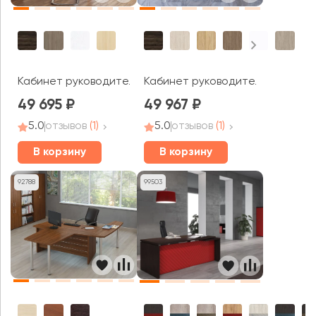
Кабинет руководителя Ялта / Yalta
Кабинет руководителя Оникс Ди
49 695
49 967
5.0
отзывов
(1)
5.0
отзывов
(1)
В корзину
В корзину
92788
99503