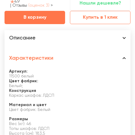
4.9
Нашли дешевле?
|
Отзывы
(оценок 3)
>
В корзину
Купить в 1 клик
Описание
Характеристики
Артикул:
11500 белый
Цвет фабрик:
Белый;
Конструкция
Каркас шкафов: ЛДСП
Материал и цвет
Цвет фабрик: Белый
Размеры
Вес (кг): 46
Топы шкафов: ЛДСП
Высота (см): 183,5