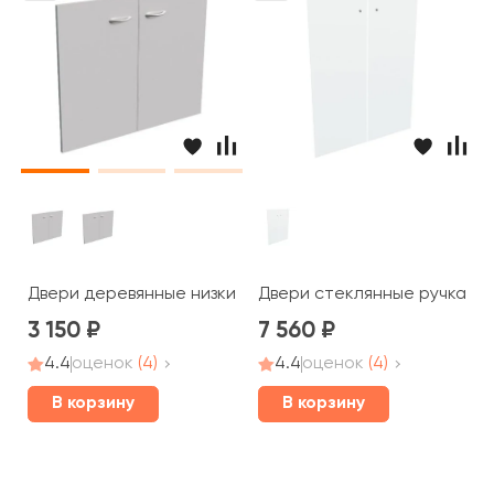
Двери деревянные низкие без замка ручка скоба 67,5x39
Двери стеклянные ручка кно
3 150
7 560
4.4
оценок
(4)
4.4
оценок
(4)
В корзину
В корзину