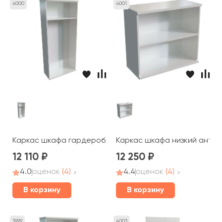
4000
4001
Каркас шкафа гардероб вешало выдвижное 80x36x183,
Каркас шкафa низкий антре
12 110
12 250
4.0
оценок
(4)
4.4
оценок
(4)
В корзину
В корзину
3999
4003