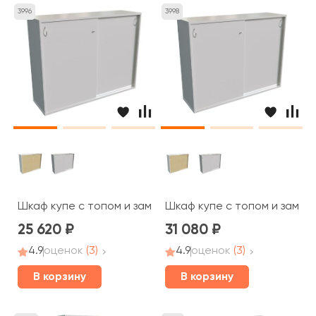
3996
3998
Шкаф купе с топом и замком 143x42x76 STEEL EVO
Шкаф купе с топом и замком
25 620
31 080
4.9
оценок
(3)
4.9
оценок
(3)
В корзину
В корзину