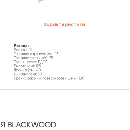
Характеристики
Размеры
Вес (кг): 29
Толщина каркасов (мм): 16
Толщина топов (мм): 25
Топы шкафов: ЛДСП
Высота (см): 125
Глубина (см): 40
Ширина (см): 80
Кромка рабочих поверхностей: 2 мм, ПВХ
ЛЯ BLACKWOOD