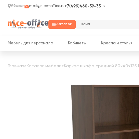
Абакан
mail@nice-office.ru
+7(499)460-59-35
Каталог
Мебель для персонала
Кабинеты
Кресла и стулья
Главная
>
Каталог мебели
>
Каркас шкафа средний 80x40x125 B