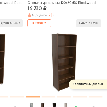
kwood
ckwood, Belfast
Столик журнальный 120x60x50 Blackwood
16 310
4.1
оценок
(6)
В корзину
Купить в 1 клик
Купить в 1 клик
Бесплатный дизайн