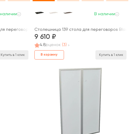
 наличии
В наличии
для переговоров Blackwood
Столешница 139 стола для переговоров Black
9 610
4.8
оценок
(3)
В корзину
Купить в 1 клик
Купить в 1 клик