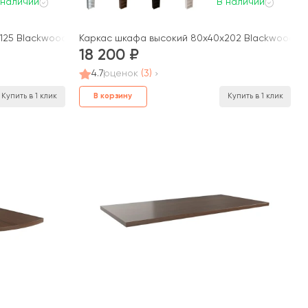
 наличии
В наличии
25 Blackwood, Belfast
Каркас шкафа высокий 80x40x202 Blackwood, Be
18 200
4.7
оценок
(3)
В корзину
Купить в 1 клик
Купить в 1 клик