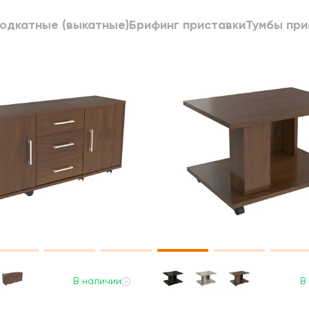
одкатные (выкатные)
Брифинг приставки
Тумбы пр
В наличии
В