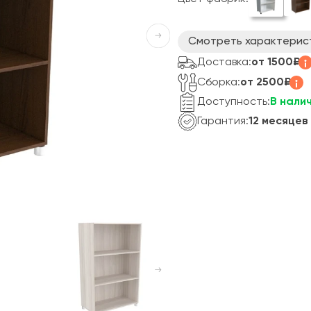
Смотреть характерис
Доставка:
от 1500₽
Сборка:
от 2500₽
Доступность:
В нали
Гарантия:
12 месяцев