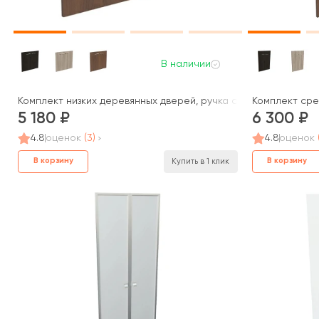
В наличии
Комплект низких деревянных дверей, ручка скоба Blackwood, 
Комплект сре
5 180
6 300
4.8
оценок
(3)
4.8
оценок
В корзину
В корзину
Купить в 1 клик