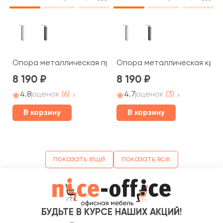
Опора металлическая промежуточная Blackwood
Опора металлическая край
8 190
8 190
4.8
оценок
(6)
4.7
оценок
(3)
В корзину
В корзину
показать ещё
показать все
БУДЬТЕ В КУРСЕ НАШИХ АКЦИЙ!