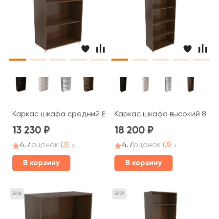
Каркас шкафа средний 80x40x125 Blackwood, Belfast
Каркас шкафа высокий 80x4
13 230
18 200
4.7
оценок
(3)
4.7
оценок
(3)
В корзину
В корзину
3976
3979