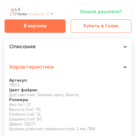
4.8
Нашли дешевле?
|
Отзывы
(оценок 3)
>
В корзину
Купить в 1 клик
Описание
Характеристики
Артикул:
19553
Цвет фабрик:
Дуб светлый; Темный орех; Венге;
Размеры
Вес (кг): 10
Высота (см): 115
Глубина (см): 1,6
Ширина (см): 80
Двери: ЛДСП
Кромка рабочих поверхностей: 2 мм, ПВХ