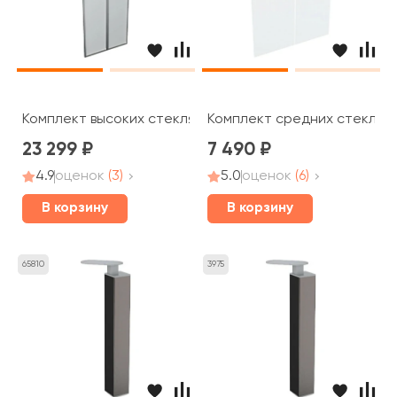
Комплект высоких стеклянных дверей (аллюм. рама) B
Комплект средних стеклянн
23 299
7 490
4.9
оценок
(3)
5.0
оценок
(6)
В корзину
В корзину
65810
3975