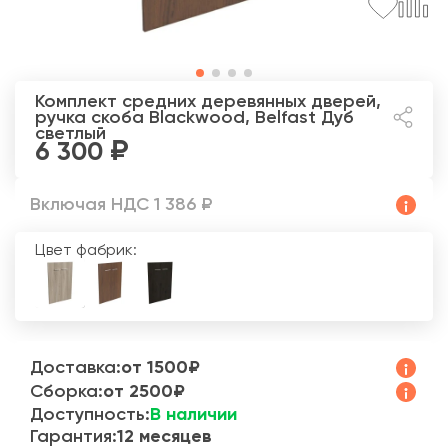
Комплект средних деревянных дверей,
ручка скоба Blackwood, Belfast
Дуб
светлый
6 300
Включая НДС 1 386 ₽
Цвет фабрик:
Доставка:
от 1500₽
Сборка:
от 2500₽
Доступность:
В наличии
Гарантия:
12 месяцев