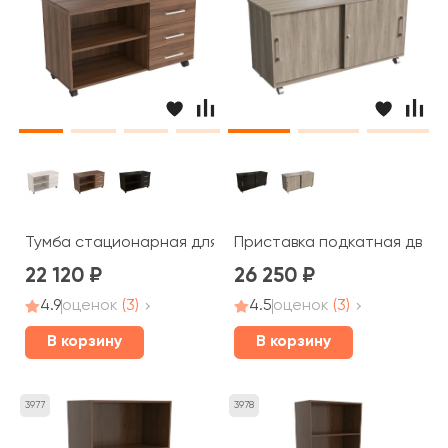
Тумба стационарная для оргтехники, 3 ящика (верхний
Приставка подкатная двери
22 120
26 250
4.9
оценок
(3)
4.5
оценок
(3)
В корзину
В корзину
3977
3978