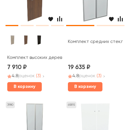
Комплект средних стеклянн
Комплект высоких деревянных дверей ручка скоба 192x8
7 910
19 635
4.8
оценок
(3)
4.8
оценок
(3)
В корзину
В корзину
3980
65815