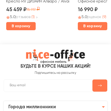
Кресло RV ДИЗАЙН Алваро / Alvaro (A1815)
Офисное кресло R
45 459
16 990
75 917
5.0
отзывов
(1)
5.0
оценок
(9)
В корзину
В корзину
БУДЬТЕ В КУРСЕ НАШИХ АКЦИЙ!
Подпишитесь на рассылку
Города миллионники