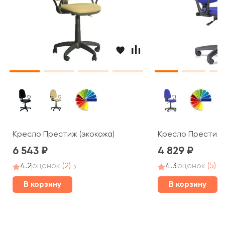
Кресло Престиж (экокожа)
Кресло Престиж
6 543
4 829
4.2
оценок
(2)
4.3
оценок
(5)
В корзину
В корзину