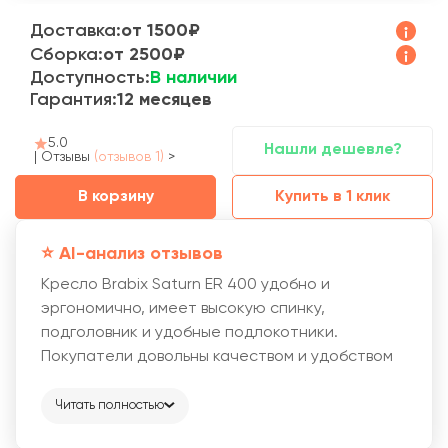
Доставка:
от 1500₽
Сборка:
от 2500₽
Доступность:
В наличии
Гарантия:
12 месяцев
5.0
Нашли дешевле?
|
Отзывы
(отзывов 1)
>
В корзину
Купить в 1 клик
⭐️ AI-анализ отзывов
Кресло Brabix Saturn ER 400 удобно и
эргономично, имеет высокую спинку,
подголовник и удобные подлокотники.
Покупатели довольны качеством и удобством
кресла.
Читать полностью