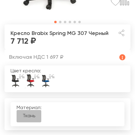
Кресло Brabix Spring MG 307
Черный
7 712
Включая НДС 1 697 ₽
Цвет кресла:
Материал:
Ткань