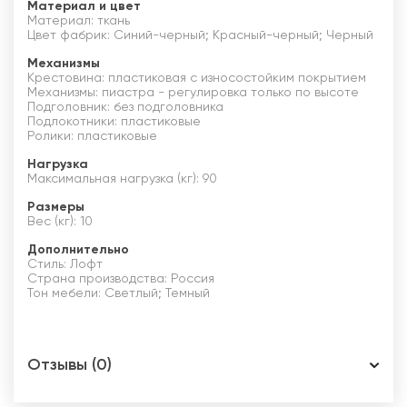
Материал и цвет
Материал: ткань
Цвет фабрик: Синий-черный; Красный-черный; Черный
Механизмы
Крестовина: пластиковая с износостойким покрытием
Механизмы: пиастра - регулировка только по высоте
Подголовник: без подголовника
Подлокотники: пластиковые
Ролики: пластиковые
Нагрузка
Максимальная нагрузка (кг): 90
Размеры
Вес (кг): 10
Дополнительно
Стиль: Лофт
Страна производства: Россия
Тон мебели: Светлый; Темный
Отзывы (0)