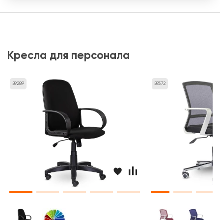
Кресла для персонала
59289
59372