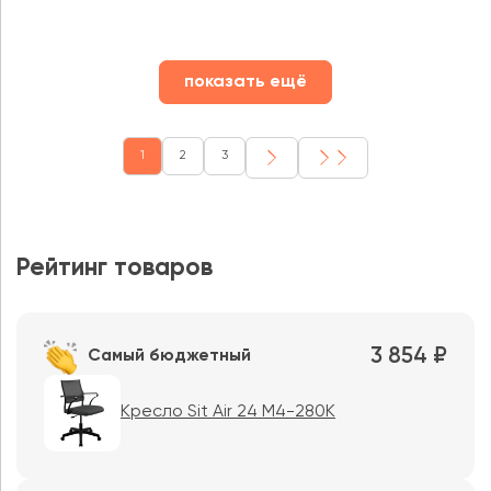
показать ещё
1
2
3
Рейтинг товаров
3 854 ₽
Самый бюджетный
Кресло Sit Air 24 M4-280K