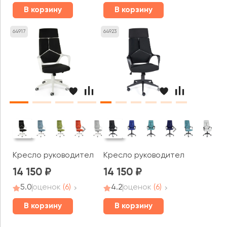
В корзину
В корзину
64917
64923
Кресло руководителя Norden Айкью / IQ белый пласти
Кресло руководителя Norden Ай
14 150
14 150
5.0
оценок
(6)
4.2
оценок
(6)
В корзину
В корзину