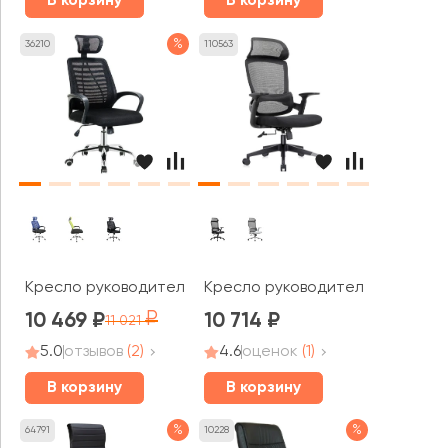
В корзину
В корзину
%
36210
110563
Кресло руководителя AL 777
Кресло руководителя RV ЧЕЙР Д
10 469
10 714
11 021
5.0
отзывов
(2)
4.6
оценок
(1)
В корзину
В корзину
%
%
64791
10228