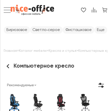
Бирюзовое
Светло‑серое
Фисташковое
Еще
Главная
>
Каталог мебели
>
Кресла и стулья
>
Компьютерные кр
Компьютерное кресло
Рекомендуемые