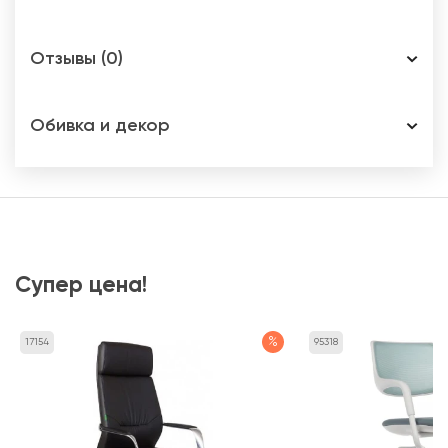
Отзывы (0)
Обивка и декор
Супер цена!
%
17154
95318