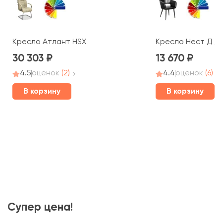
Кресло Атлант HSX
Кресло Нест Д / 
30 303
13 670
4.5
оценок
(2)
4.4
оценок
(6)
В корзину
В корзину
Супер цена!