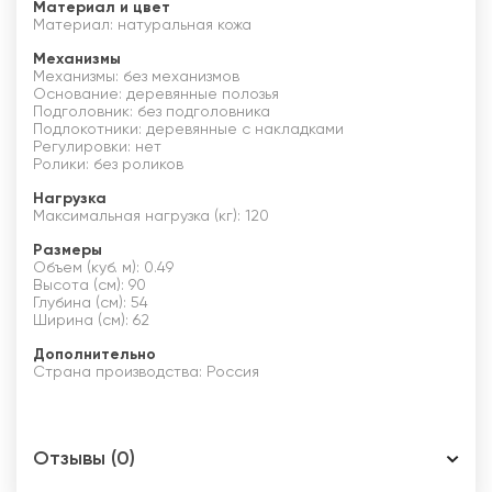
Материал и цвет
Материал: натуральная кожа
Механизмы
Механизмы: без механизмов
Основание: деревянные полозья
Подголовник: без подголовника
Подлокотники: деревянные с накладками
Регулировки: нет
Ролики: без роликов
Нагрузка
Максимальная нагрузка (кг): 120
Размеры
Объем (куб. м): 0.49
Высота (см): 90
Глубина (см): 54
Ширина (см): 62
Дополнительно
Страна производства: Россия
Отзывы (0)