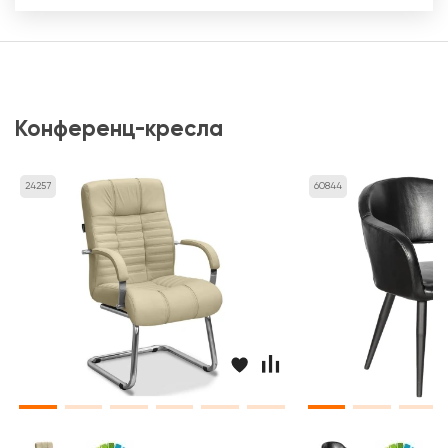
Конференц-кресла
24257
60844