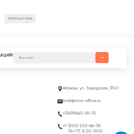
Купить в 1 клик
АКЦИЙ!
Абакан, ул. Заводская, 3Пс1
mail@nice-office.ru
+7(499)460-59-35
+7 (800) 500-66-38
ПН-ПТ: 8.00-19.00