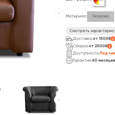
Экокожа
Материал:
Смотреть характерис
Доставка:
от 1500₽
Сборка:
от 2500₽
Доступность:
Под за
Гарантия:
60 месяце