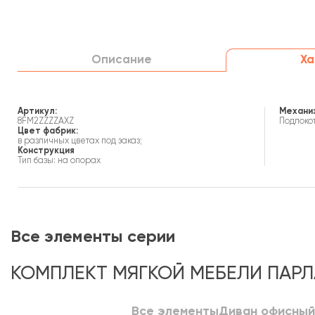
Описание
Ха
Артикул:
Механи
8FM2ZZZZAXZ
Подлокот
Цвет фабрик:
в различных цветах под заказ;
Конструкция
Тип базы: на опорах
Все элементы серии
КОМПЛЕКТ МЯГКОЙ МЕБЕЛИ ПАР
Все элементы
Диван офисный