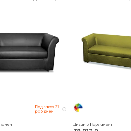
Под заказ 21
раб дней
рламент
Диван 3 Парламент