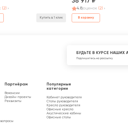
38 917
к
(2)
4.8
оценок
(2)
В корзину
Купить в 1 клик
БУДЬТЕ В КУРСЕ НАШИХ 
Подпишитесь на рассылку
Партнёрам
Популярные
категории
Вакансии
Дизайн-проекты
Кабинет руководителя
Реквизиты
Столы руководителя
Кресла руководителя
Офисные кресла
Акустические кабины
Офисные столы
 вопросы