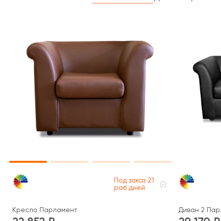
Под заказ 21
раб дней
Кресло Парламент
Диван 2 Па