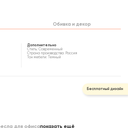
Обивка и декор
Дополнительно
Стиль: Современный
Страна производства: Россия
Тон мебели: Темный
Бесплатный дизайн
ресла для офиса
показать ещё