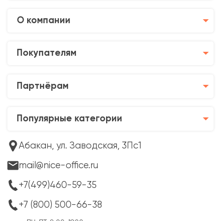
О компании
Покупателям
Партнёрам
Популярные категории
Абакан, ул. Заводская, 3Пс1
mail@nice-office.ru
+7(499)460-59-35
+7 (800) 500-66-38