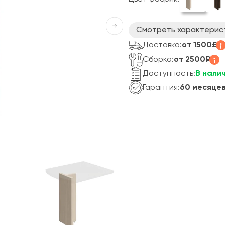
Смотреть характерис
Доставка:
от 1500₽
Сборка:
от 2500₽
Доступность:
В нали
Гарантия:
60 месяце