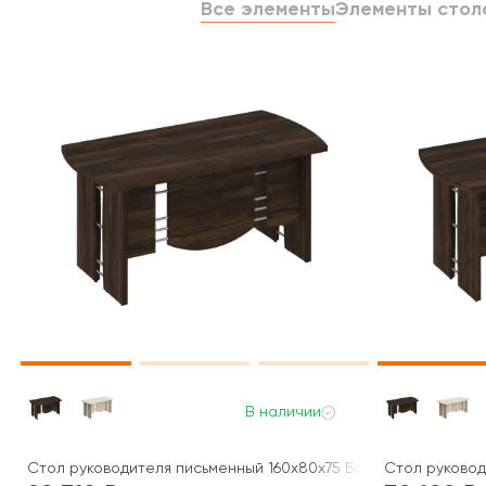
Все элементы
Элементы стол
В наличии
Стол руководителя письменный 160x80x75 Борн
Стол руковод