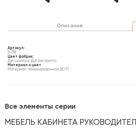
Описание
Артикул:
B 738
Цвет фабрик:
Дуб шамони; Дуб ристретто;
Материал и цвет
Материал: ламинированная ДСтП
Все элементы серии
МЕБЕЛЬ КАБИНЕТА РУКОВОДИТЕЛ