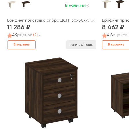
В наличии
Брифинг приставка опора ДСП 130x80x75 Борн
Брифинг прис
11 286
8 462
4.9
оценок
(2)
4.8
оценок
В корзину
В корзину
Купить в 1 клик