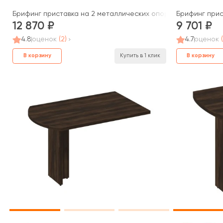
Брифинг приставка на 2 металлических опорах 165x60x75 Бо
Брифинг прис
12 870
9 701
4.8
оценок
(2)
4.7
оценок
В корзину
В корзину
Купить в 1 клик