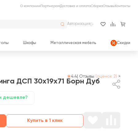
О компании
Партнерам
Доставка и оплата
Сборка
Отзывы
Контакты
Авторизация
толы
Шкафы
Металлическая мебель
Скидки
4.4
|
Отзывы
(оценок 2)
>
инга ДСП 30x19x71 Борн
Дуб
и дешевле?
Купить в 1 клик