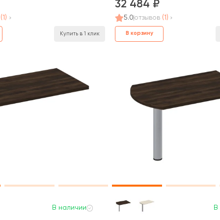
32 484
(1)
5.0
отзывов
(1)
В корзину
Купить в 1 клик
В наличии
В