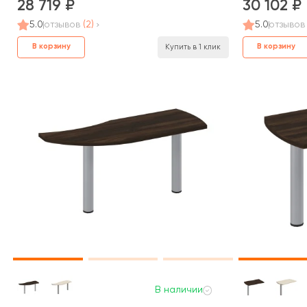
28 719
30 102
5.0
отзывов
(2)
5.0
отзывов
В корзину
В корзину
Купить в 1 клик
В наличии