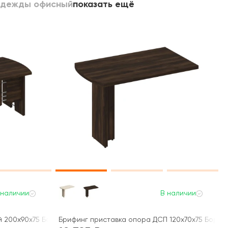
одежды офисный
показать ещё
 наличии
В наличии
й 200x90x75 Борн
Брифинг приставка опора ДСП 120x70x75 Борн