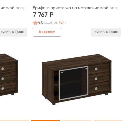
ической опоре 130x80x75 Борн
Брифинг приставка на металлической опоре 80
7 767
4.8
оценок
(2)
В корзину
Купить в 1 клик
Купить в 1 клик