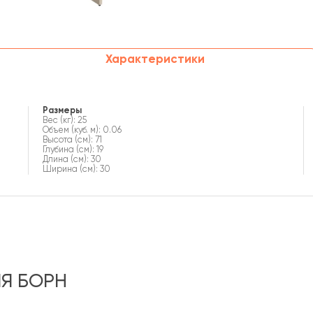
Характеристики
Размеры
Вес (кг): 25
Объем (куб. м): 0.06
Высота (см): 71
Глубина (см): 19
Длина (см): 30
Ширина (см): 30
Я БОРН