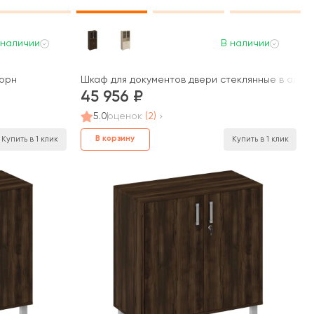
 наличии
В наличии
Борн
Шкаф для документов двери стеклянные в алюми
45 956
5.0
оценок
(2)
В корзину
Купить в 1 клик
Купить в 1 клик