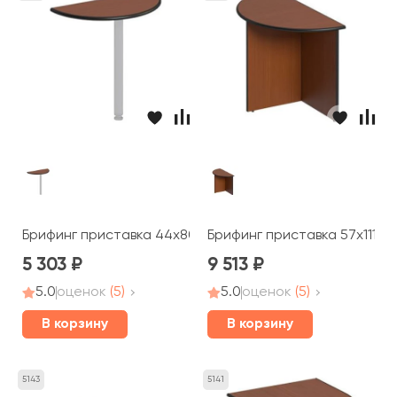
Брифинг приставка 44x80x2,5 Дин-Р
Брифинг приставка 57x111x7
5 303
9 513
5.0
оценок
(5)
5.0
оценок
(5)
В корзину
В корзину
5143
5141