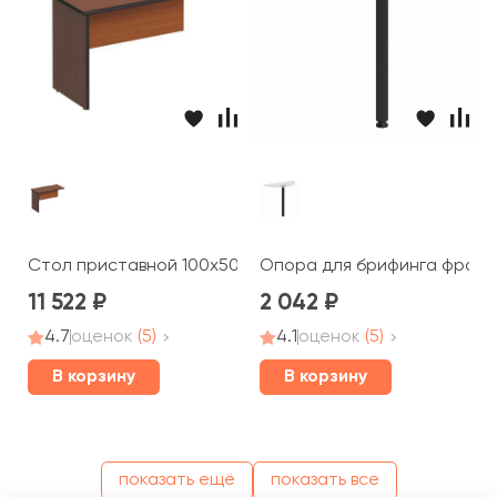
Стол приставной 100x50x66 ДР 165 Дин-Р
Опора для брифинга фронт
11 522
2 042
4.7
оценок
(5)
4.1
оценок
(5)
В корзину
В корзину
показать ещё
показать все