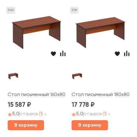
5160
5159
Стол письменный 160x80x75 Дин-Р
Стол письменный 180x80x75
15 587
17 778
5.0
отзывов
(1)
5.0
отзывов
(1)
В корзину
В корзину