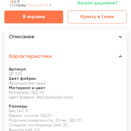
4.8
Нашли дешевле?
|
Отзывы
(оценок 5)
>
В корзину
Купить в 1 клик
Описание
Характеристики
Артикул:
ДР 879
Цвет фабрик:
Французский орех;
Материал и цвет
Материал: ЛДСтП
Цвет фабрик: Австрийский орех
Размеры
Вес (кг): 9
Каркас столов: ЛДСП
Рабочие поверхности: 25 мм. ЛДСтП
Толщина столешницы (мм): 25
Высота (см): 2.5