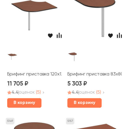
Брифинг приставка 120x120x2,5 Дин-Р
Брифинг приставка 83x80x2
11 705
5 303
4.4
оценок
(5)
4.4
оценок
(5)
В корзину
В корзину
5149
5157