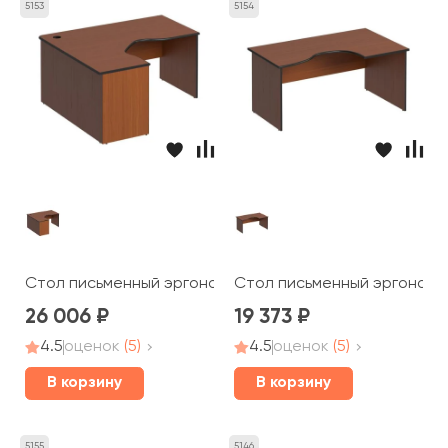
5153
5154
Стол письменный эргономичный левый 160x140x75 Дин
Стол письменный эргономич
26 006
19 373
4.5
оценок
(5)
4.5
оценок
(5)
В корзину
В корзину
5155
5146