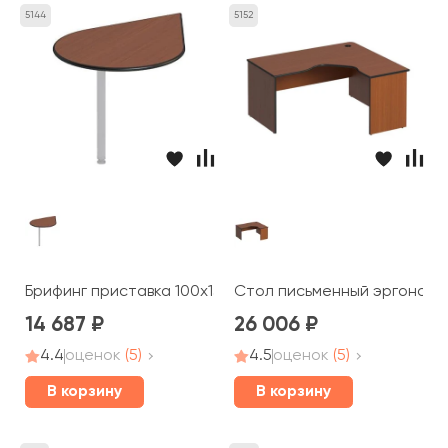
5144
5152
Брифинг приставка 100x132x2,5 Дин-Р
Стол письменный эргономич
14 687
26 006
4.4
оценок
(5)
4.5
оценок
(5)
В корзину
В корзину