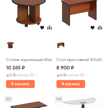
Столик журнальный 65x65x49 Дин-Р
Стол приставной 100x50x66
10 265
8 900
5.0
оценок
(5)
4.5
оценок
(5)
В корзину
В корзину
5071
5140