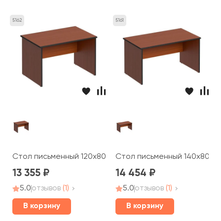
5162
5161
Стол письменный 120x80x75 Дин-Р
Стол письменный 140x80x7
13 355
14 454
5.0
отзывов
(1)
5.0
отзывов
(1)
В корзину
В корзину