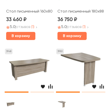
Стол письменный 160x80x76 Belfast
Стол письменный 180x88x76 
33 460
36 750
5.0
отзывов
(1)
5.0
отзывов
(1)
В корзину
В корзину
3948
3950