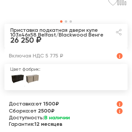
Приставка подкатная двери купе
103x46x58 Belfast/Blackwood
Венге
26 250
Включая НДС 5 775 ₽
Цвет фабрик:
Доставка:
от 1500₽
Сборка:
от 2500₽
Доступность:
В наличии
Гарантия:
12 месяцев