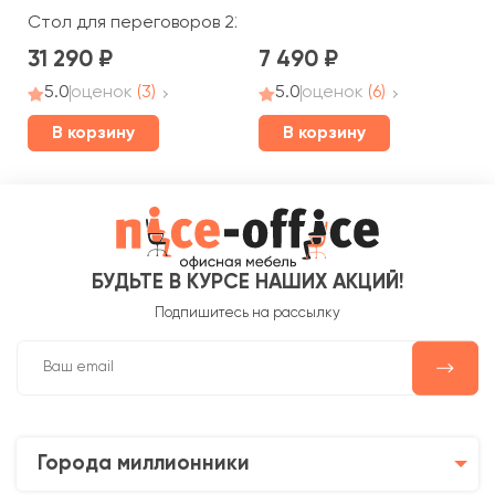
Стол для переговоров 220x90x76 Belfast
31 290
7 490
5.0
оценок
(3)
5.0
оценок
(6)
В корзину
В корзину
БУДЬТЕ В КУРСЕ НАШИХ АКЦИЙ!
Подпишитесь на рассылку
Города миллионники