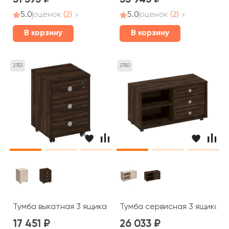
5.0
оценок
(2)
5.0
оценок
(2)
В корзину
В корзину
2753
2750
Тумба выкатная 3 ящика с центральным замком 48x45x
Тумба сервисная 3 ящика бе
17 451
26 033