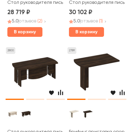
Стол руководителя письменный 160x80x75 Борн
Стол руководителя письмен
28 719
30 102
5.0
отзывов
(2)
5.0
отзывов
(1)
В корзину
В корзину
2800
2789