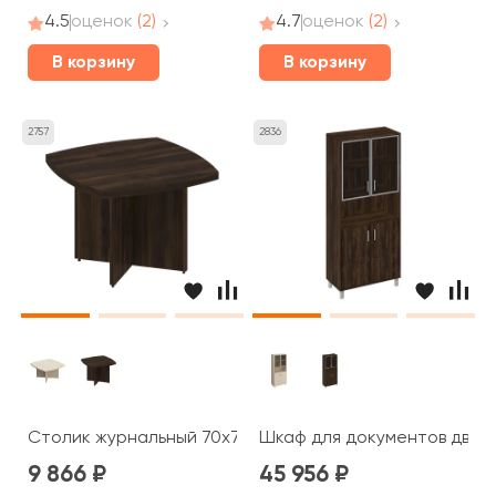
4.5
оценок
(2)
4.7
оценок
(2)
В корзину
В корзину
2757
2836
Столик журнальный 70x70x50 Борн
Шкаф для документов двери
9 866
45 956