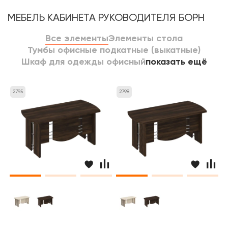
МЕБЕЛЬ КАБИНЕТА РУКОВОДИТЕЛЯ БОРН
Все элементы
Элементы стола
Тумбы офисные подкатные (выкатные)
Шкаф для одежды офисный
показать ещё
2795
2798