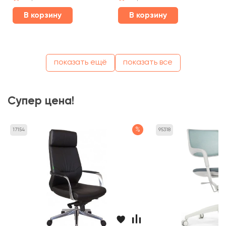
В корзину
В корзину
показать ещё
показать все
Супер цена!
%
17154
95318