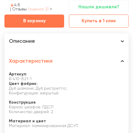
4.8
Нашли дешевле?
|
Отзывы
(оценок 2)
>
В корзину
Купить в 1 клик
Описание
Характеристики
Артикул:
В 410-821-1
Цвет фабрик:
Дуб шамони; Дуб ристретто;
Конфигурация: закрытый
Конструкция
Каркас шкафов: ЛДСП
Количество дверей: 2
Материал и цвет
Материал: ламинированная ДСтП