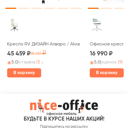
Кресло RV ДИЗАЙН Алваро / Alvaro (A1815)
Офисное кресло R
45 459
16 990
75 917
5.0
отзывов
(1)
5.0
оценок
(9)
В корзину
В корзину
БУДЬТЕ В КУРСЕ НАШИХ АКЦИЙ!
Подпишитесь на рассылку