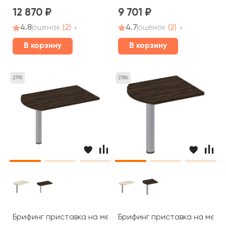
12 870
9 701
4.8
оценок
(2)
4.7
оценок
(2)
В корзину
В корзину
2793
2786
Брифинг приставка на металлической опоре 130x80x7
Брифинг приставка на мета