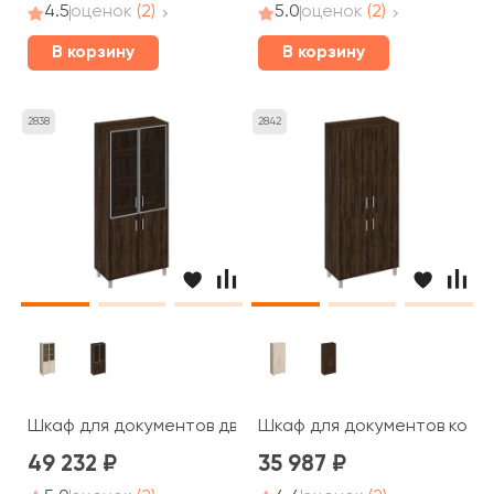
4.5
оценок
(2)
5.0
оценок
(2)
В корзину
В корзину
2838
2842
Шкаф для документов двери стеклянные в алюминиевой
Шкаф для документов компл
49 232
35 987