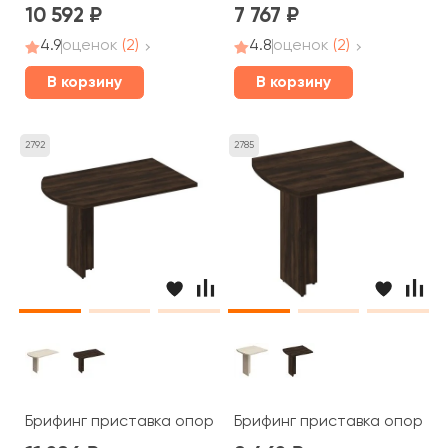
10 592
7 767
4.9
оценок
(2)
4.8
оценок
(2)
В корзину
В корзину
2792
2785
Брифинг приставка опора ДСП 130x80x75 Борн
Брифинг приставка опора 