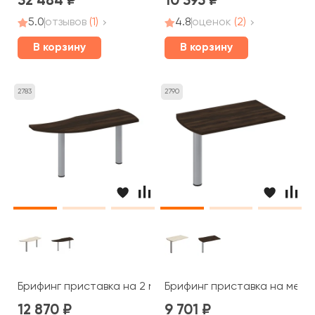
32 484
10 395
5.0
отзывов
(1)
4.8
оценок
(2)
В корзину
В корзину
2783
2790
Брифинг приставка на 2 металлических опорах 165x60
Брифинг приставка на мета
12 870
9 701