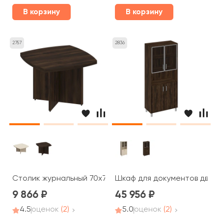
В корзину
В корзину
2757
2836
Столик журнальный 70x70x50 Борн
Шкаф для документов двери
9 866
45 956
4.5
оценок
(2)
5.0
оценок
(2)