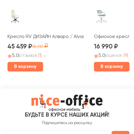
Кресло RV ДИЗАЙН Алваро / Alvaro (A1815)
Офисное кресло R
45 459
16 990
75 917
5.0
отзывов
(1)
5.0
оценок
(9)
В корзину
В корзину
БУДЬТЕ В КУРСЕ НАШИХ АКЦИЙ!
Подпишитесь на рассылку