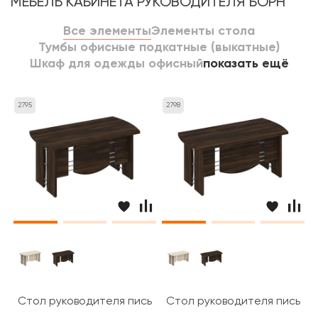
МЕБЕЛЬ КАБИНЕТА РУКОВОДИТЕЛЯ БОРН
Все элементы
Элементы стола
Тумбы офисные подкатные (выкатные)
Шкаф для одежды офисный
показать ещё
2795
2798
Стол руководителя письменный 160x80x75 Борн
Стол руководителя письмен