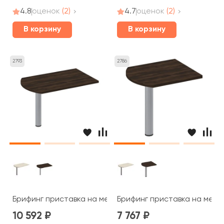
4.8
оценок
(2)
4.7
оценок
(2)
В корзину
В корзину
2793
2786
Брифинг приставка на металлической опоре 130x80x7
Брифинг приставка на мета
10 592
7 767