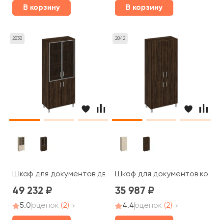
В корзину
В корзину
2838
2842
Шкаф для документов двери стеклянные в алюминиевой
Шкаф для документов компл
49 232
35 987
5.0
оценок
(2)
4.4
оценок
(2)