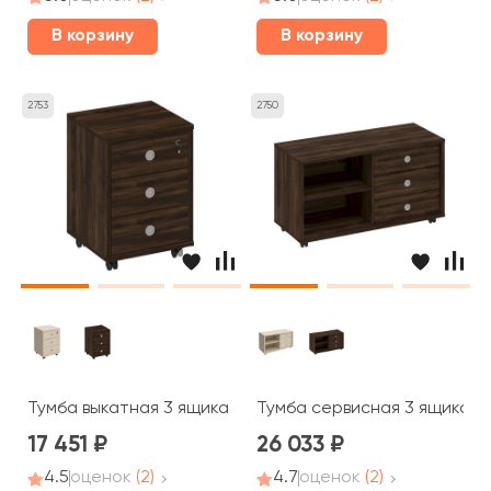
В корзину
В корзину
2753
2750
Тумба выкатная 3 ящика с центральным замком 48x45x
Тумба сервисная 3 ящика бе
17 451
26 033
4.5
оценок
(2)
4.7
оценок
(2)