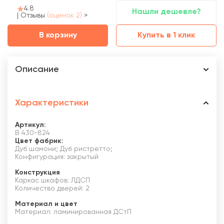
4.8
Нашли дешевле?
|
Отзывы
(оценок 2)
>
В корзину
Купить в 1 клик
Описание
Характеристики
Артикул:
В 430-824
Цвет фабрик:
Дуб шамони; Дуб ристретто;
Конфигурация: закрытый
Конструкция
Каркас шкафов: ЛДСП
Количество дверей: 2
Материал и цвет
Материал: ламинированная ДСтП