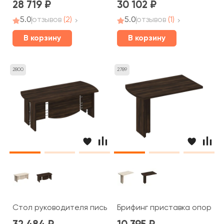
28 719
30 102
5.0
отзывов
(2)
5.0
отзывов
(1)
В корзину
В корзину
2800
2789
Стол руководителя письменный 200x90x75 Борн
Брифинг приставка опора Д