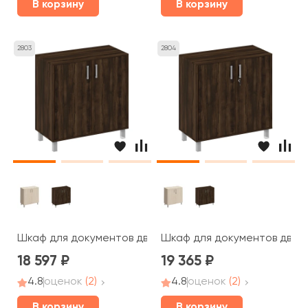
В корзину
В корзину
2803
2804
Шкаф для документов две глухие двери без замка 90x4
Шкаф для документов две г
18 597
19 365
4.8
оценок
(2)
4.8
оценок
(2)
В корзину
В корзину