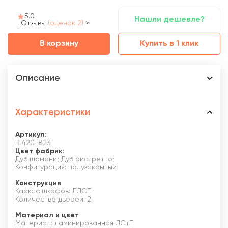
5.0
Нашли дешевле?
|
Отзывы
(оценок 2)
>
В корзину
Купить в 1 клик
Описание
Характеристики
Артикул:
В 420-823
Цвет фабрик:
Дуб шамони; Дуб ристретто;
Конфигурация: полузакрытый
Конструкция
Каркас шкафов: ЛДСП
Количество дверей: 2
Материал и цвет
Материал: ламинированная ДСтП