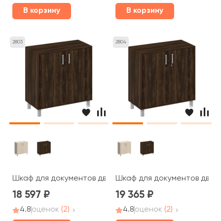
В корзину
В корзину
2803
2804
Шкаф для документов две глухие двери без замка 90x4
Шкаф для документов две г
18 597
19 365
4.8
оценок
(2)
4.8
оценок
(2)