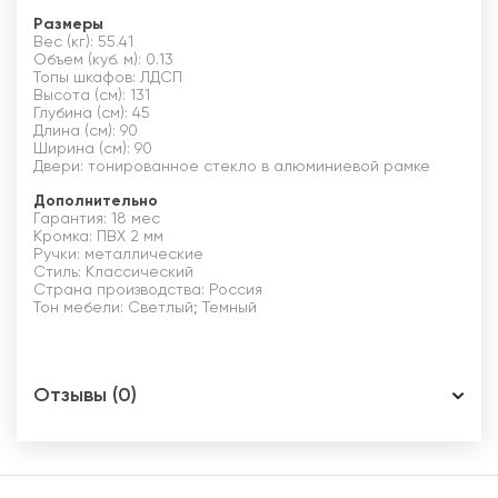
Размеры
Вес (кг): 55.41
Объем (куб. м): 0.13
Топы шкафов: ЛДСП
Высота (см): 131
Глубина (см): 45
Длина (см): 90
Ширина (см): 90
Двери: тонированное стекло в алюминиевой рамке
Дополнительно
Гарантия: 18 мес
Кромка: ПВХ 2 мм
Ручки: металлические
Стиль: Классический
Страна производства: Россия
Тон мебели: Светлый; Темный
Отзывы (0)