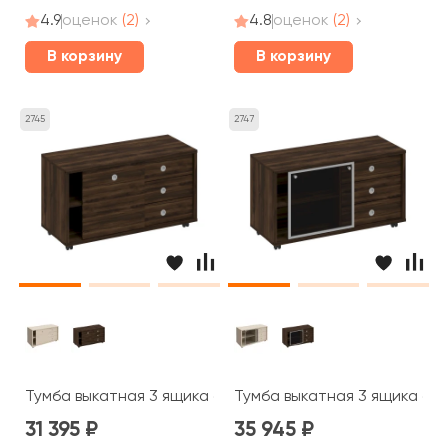
4.9
оценок
(2)
4.8
оценок
(2)
В корзину
В корзину
2745
2747
Тумба выкатная 3 ящика без замка дверь купе 120,2x50
Тумба выкатная 3 ящика без
31 395
35 945