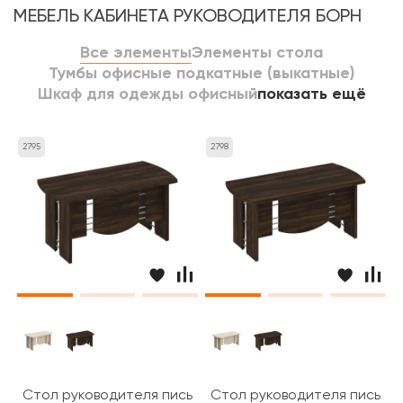
МЕБЕЛЬ КАБИНЕТА РУКОВОДИТЕЛЯ БОРН
Все элементы
Элементы стола
Тумбы офисные подкатные (выкатные)
Шкаф для одежды офисный
показать ещё
2795
2798
Стол руководителя письменный 160x80x75 Борн
Стол руководителя письмен