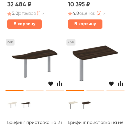
32 484
10 395
5.0
отзывов
(1)
4.8
оценок
(2)
В корзину
В корзину
2783
2790
Брифинг приставка на 2 металлических опорах 165x60
Брифинг приставка на мета