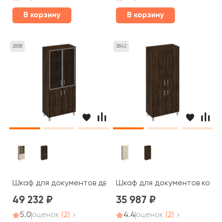
В корзину
В корзину
2838
2842
Шкаф для документов двери стеклянные в алюминиевой
Шкаф для документов компл
49 232
35 987
5.0
оценок
(2)
4.4
оценок
(2)