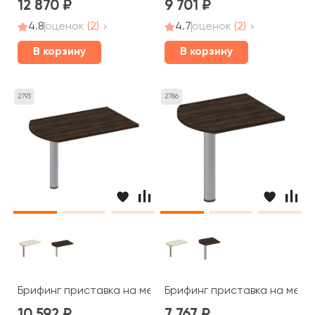
12 870
9 701
4.8
оценок
(2)
4.7
оценок
(2)
В корзину
В корзину
2793
2786
Брифинг приставка на металлической опоре 130x80x7
Брифинг приставка на мета
10 592
7 767