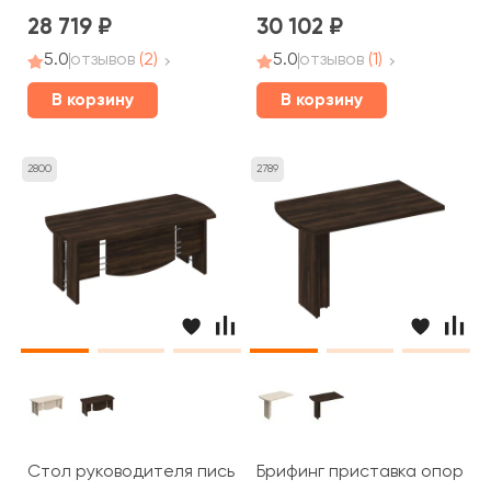
28 719
30 102
5.0
отзывов
(2)
5.0
отзывов
(1)
В корзину
В корзину
2800
2789
Стол руководителя письменный 200x90x75 Борн
Брифинг приставка опора Д