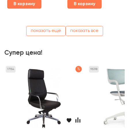
В корзину
В корзину
показать ещё
показать все
Супер цена!
%
17154
95318