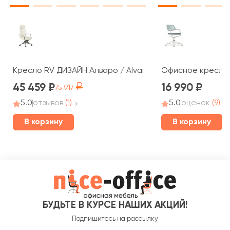
Кресло RV ДИЗАЙН Алваро / Alvaro (A1815)
Офисное кресло R
45 459
16 990
75 917
5.0
отзывов
(1)
5.0
оценок
(9)
В корзину
В корзину
БУДЬТЕ В КУРСЕ НАШИХ АКЦИЙ!
Подпишитесь на рассылку