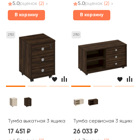
5.0
оценок
(2)
5.0
оценок
(2)
В корзину
В корзину
2753
2750
Тумба выкатная 3 ящика с центральным замком 48x45x
Тумба сервисная 3 ящика бе
17 451
26 033