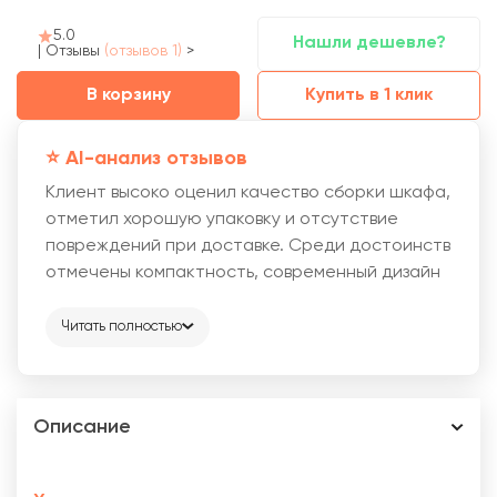
5.0
Нашли дешевле?
|
Отзывы
(отзывов 1)
>
В корзину
Купить в 1 клик
⭐️ AI-анализ отзывов
Клиент высоко оценил качество сборки шкафа,
отметил хорошую упаковку и отсутствие
повреждений при доставке. Среди достоинств
отмечены компактность, современный дизайн
и качество.
Читать полностью
Описание