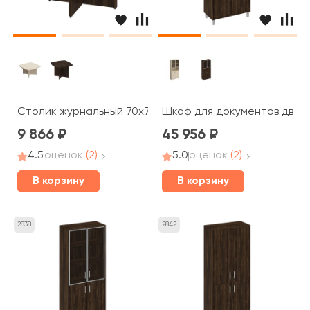
Столик журнальный 70x70x50 Борн
Шкаф для документов двери
9 866
45 956
4.5
оценок
(2)
5.0
оценок
(2)
В корзину
В корзину
2838
2842