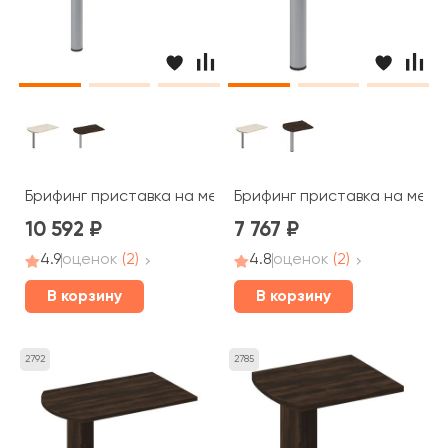
Брифинг приставка на металлической опоре 130x80x7
Брифинг приставка на мета
10 592
7 767
4.9
оценок
(2)
4.8
оценок
(2)
В корзину
В корзину
2792
2785