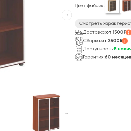
Цвет фабрик:
Смотреть характерис
Доставка:
от 1500₽
Сборка:
от 2500₽
Доступность:
В нали
Гарантия:
60 месяце