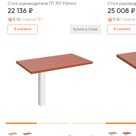
Стол руководителя ПТ 757 Patriot
Стол руководи
22 136
25 008
5.0
отзывов
(1)
5.0
отзывов
В корзину
В корзину
Купить в 1 клик