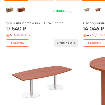
В наличии
Тумба для оргтехники ПТ 262 Patriot
Стол журнальн
17 540
14 046
5.0
оценок
(4)
4.2
оценок
В корзину
В корзину
Купить в 1 клик