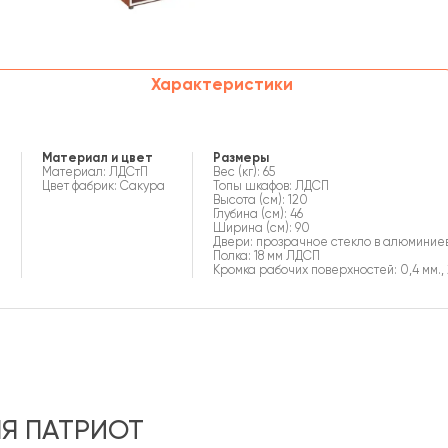
Характеристики
Материал и цвет
Размеры
Материал: ЛДСтП
Вес (кг): 65
Цвет фабрик: Сакура
Топы шкафов: ЛДСП
Высота (см): 120
Глубина (см): 46
Ширина (см): 90
Двери: прозрачное стекло в алюминие
Полка: 18 мм ЛДСП
Кромка рабочих поверхностей: 0,4 мм., 
Я ПАТРИОТ