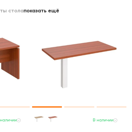
ты стола
показать ещё
 наличии
В наличии