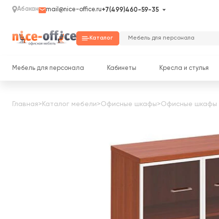
Абакан
mail@nice-office.ru
+7(499)460-59-35
Каталог
Мебель для персонала
Кабинеты
Кресла и стулья
Главная
>
Каталог мебели
>
Офисные шкафы
>
Офисные шкафы 