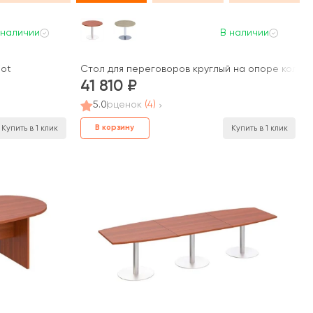
 наличии
В наличии
iot
Стол для переговоров круглый на опоре колонне
41 810
5.0
оценок
(4)
В корзину
Купить в 1 клик
Купить в 1 клик