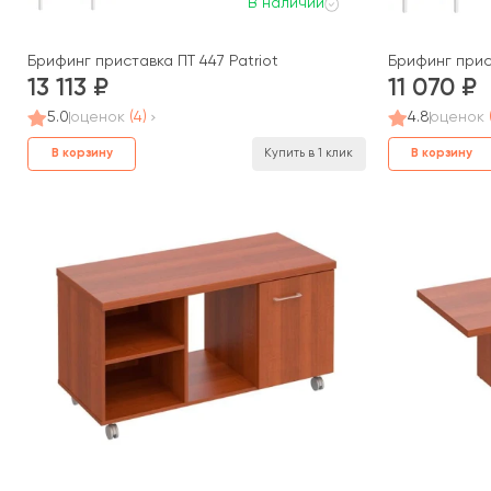
В наличии
Брифинг приставка ПТ 447 Patriot
Брифинг прист
13 113
11 070
5.0
оценок
(4)
4.8
оценок
В корзину
В корзину
Купить в 1 клик