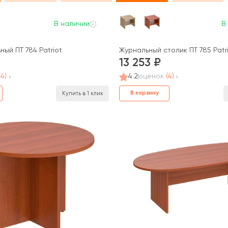
В наличии
В
ый ПТ 784 Patriot
Журнальный столик ПТ 785 Patr
13 253
(4)
4.2
оценок
(4)
В корзину
Купить в 1 клик