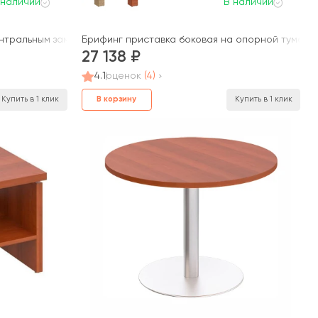
 наличии
В наличии
нтральным замком ПТ 213 Patriot
Брифинг приставка боковая на опорной тумбе ПТ 
27 138
4.1
оценок
(4)
В корзину
Купить в 1 клик
Купить в 1 клик