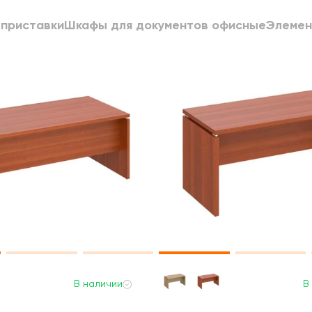
 приставки
Шкафы для документов офисные
Элемен
В наличии
В