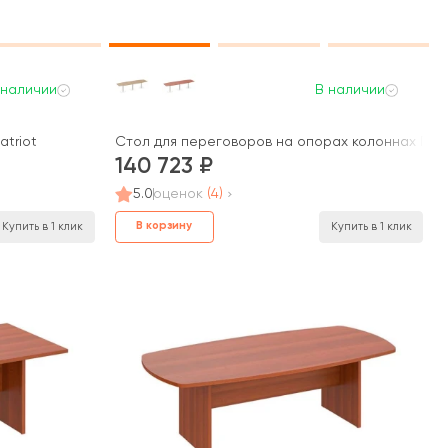
 наличии
В наличии
atriot
Стол для переговоров на опорах колоннах ПТ 14
140 723
5.0
оценок
(4)
В корзину
Купить в 1 клик
Купить в 1 клик