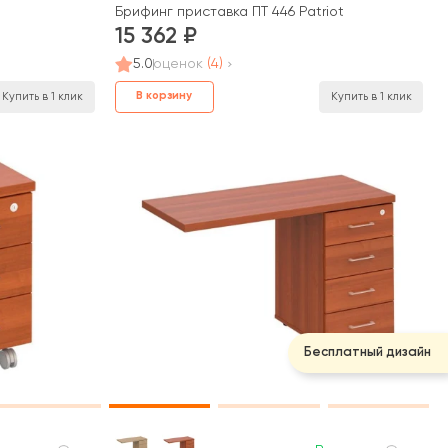
t
Брифинг приставка ПТ 446 Patriot
15 362
5.0
оценок
(4)
В корзину
Купить в 1 клик
Купить в 1 клик
Бесплатный дизайн