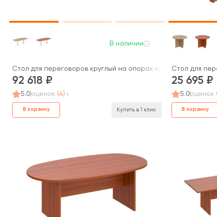
В наличии
Стол для переговоров круглый на опорах колоннах ПТ 142 Pa
Стол для пере
92 618
25 695
5.0
оценок
(4)
5.0
оценок
В корзину
В корзину
Купить в 1 клик