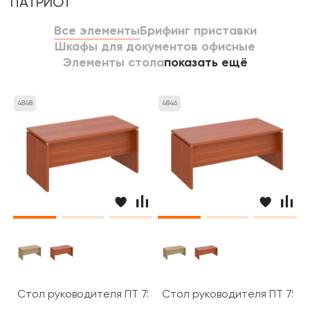
ПАТРИОТ
Все элементы
Брифинг приставки
Шкафы для документов офисные
Элементы стола
показать ещё
4848
4846
Стол руководителя ПТ 757 Patriot
Стол руководителя ПТ 758 P