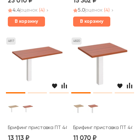
23 010
15 362
4.4
оценок
(4)
5.0
оценок
(4)
В корзину
В корзину
4817
4820
Брифинг приставка ПТ 447 Patriot
Брифинг приставка ПТ 445 P
13 113
11 070