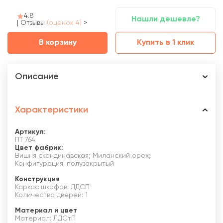
4.8
Нашли дешевле?
|
Отзывы
(оценок 4)
>
В корзину
Купить в 1 клик
Описание
Характеристики
Артикул:
ПТ 764
Цвет фабрик:
Вишня скандинавская; Миланский орех;
Конфигурация: полузакрытый
Конструкция
Каркас шкафов: ЛДСП
Количество дверей: 1
Материал и цвет
Материал: ЛДСтП