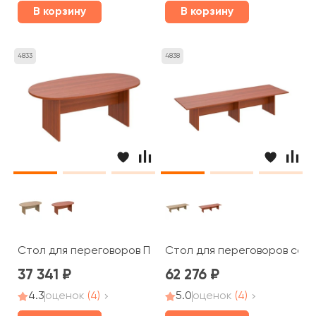
В корзину
В корзину
4833
4838
Стол для переговоров ПТ 136 Patriot
Стол для переговоров соста
37 341
62 276
4.3
оценок
(4)
5.0
оценок
(4)