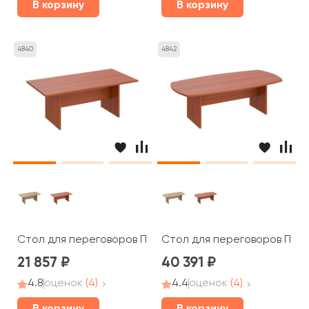
В корзину
В корзину
4840
4842
Стол для переговоров ПТ 783 Patriot
Стол для переговоров ПТ 15
21 857
40 391
4.8
оценок
(4)
4.4
оценок
(4)
В корзину
В корзину