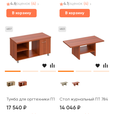
4.6
оценок
(4)
4.1
оценок
(4)
В корзину
В корзину
4837
4823
Тумба для оргтехники ПТ 262 Patriot
Стол журнальный ПТ 784 Pat
17 540
14 046