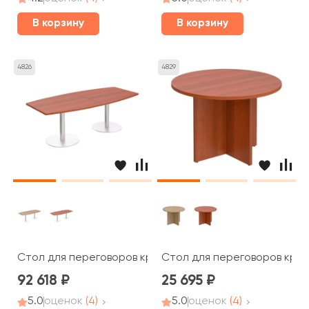
В корзину
В корзину
4826
4829
Стол для переговоров круглый на опорах колоннах ПТ 1
Стол для переговоров кругл
92 618
25 695
5.0
оценок
(4)
5.0
оценок
(4)