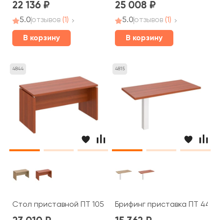
22 136
25 008
5.0
отзывов
(1)
5.0
отзывов
(1)
В корзину
В корзину
4844
4815
Стол приставной ПТ 105 Patriot
Брифинг приставка ПТ 446 P