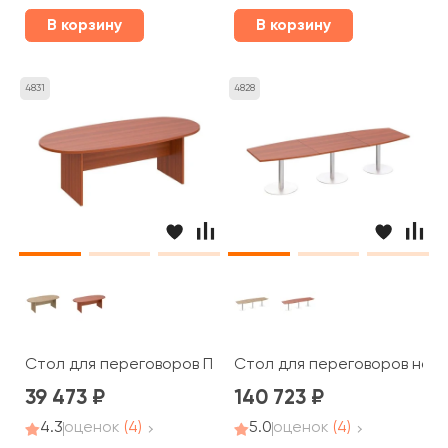
В корзину
В корзину
4831
4828
Стол для переговоров ПТ 153 Patriot
Стол для переговоров на оп
39 473
140 723
4.3
оценок
(4)
5.0
оценок
(4)