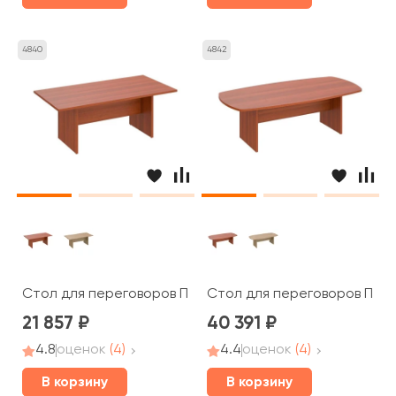
4840
4842
Стол для переговоров ПТ 783 Patriot
Стол для переговоров ПТ 15
21 857
40 391
4.8
оценок
(4)
4.4
оценок
(4)
В корзину
В корзину