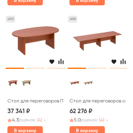
В корзину
В корзину
4833
4838
Стол для переговоров ПТ 136 Patriot
Стол для переговоров соста
37 341
62 276
4.3
оценок
(4)
5.0
оценок
(4)
В корзину
В корзину