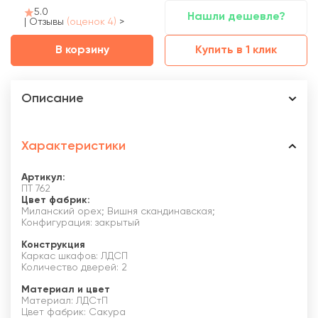
5.0
Нашли дешевле?
|
Отзывы
(оценок 4)
>
В корзину
Купить в 1 клик
Описание
Характеристики
Артикул:
ПТ 762
Цвет фабрик:
Миланский орех; Вишня скандинавская;
Конфигурация: закрытый
Конструкция
Каркас шкафов: ЛДСП
Количество дверей: 2
Материал и цвет
Материал: ЛДСтП
Цвет фабрик: Сакура