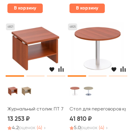
В корзину
В корзину
4821
4825
Журнальный столик ПТ 785 Patriot
Стол для переговоров кругл
13 253
41 810
4.2
оценок
(4)
5.0
оценок
(4)