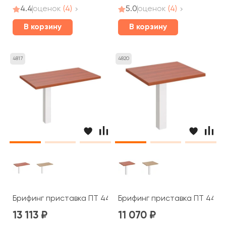
4.4
оценок
(4)
5.0
оценок
(4)
В корзину
В корзину
4817
4820
Брифинг приставка ПТ 447 Patriot
Брифинг приставка ПТ 445 P
13 113
11 070