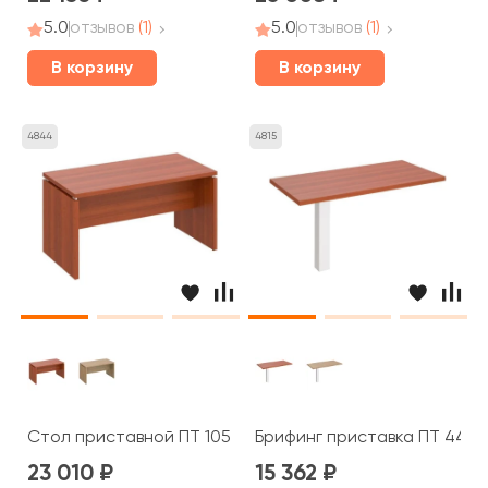
5.0
отзывов
(1)
5.0
отзывов
(1)
В корзину
В корзину
4844
4815
Стол приставной ПТ 105 Patriot
Брифинг приставка ПТ 446 P
23 010
15 362