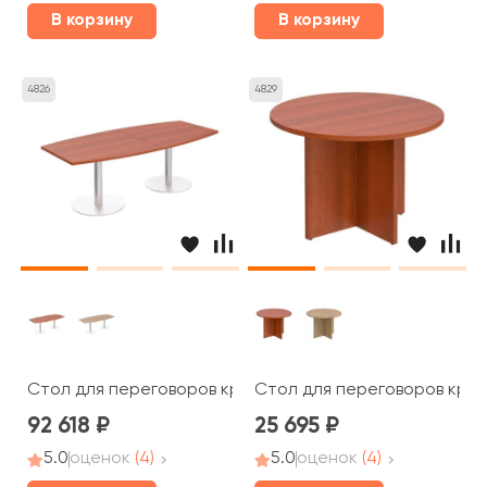
В корзину
В корзину
4826
4829
Стол для переговоров круглый на опорах колоннах ПТ 1
Стол для переговоров кругл
92 618
25 695
5.0
оценок
(4)
5.0
оценок
(4)