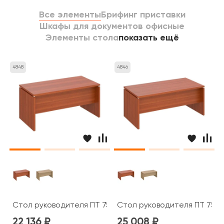
Все элементы
Брифинг приставки
Шкафы для документов офисные
Элементы стола
показать ещё
4848
4846
Стол руководителя ПТ 757 Patriot
Стол руководителя ПТ 758 P
22 136
25 008