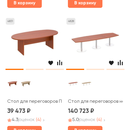
В корзину
В корзину
4831
4828
Стол для переговоров ПТ 153 Patriot
Стол для переговоров на оп
39 473
140 723
4.3
оценок
(4)
5.0
оценок
(4)