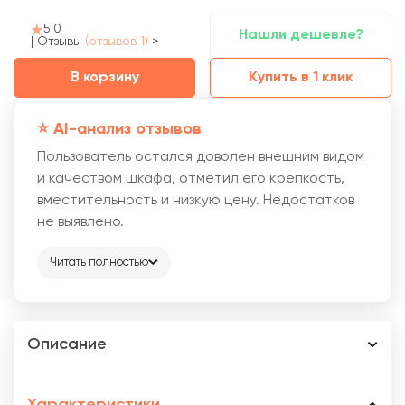
5.0
Нашли дешевле?
|
Отзывы
(отзывов 1)
>
В корзину
Купить в 1 клик
⭐️ AI-анализ отзывов
Пользователь остался доволен внешним видом
и качеством шкафа, отметил его крепкость,
вместительность и низкую цену. Недостатков
не выявлено.
Читать полностью
Описание
Характеристики