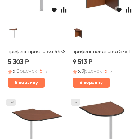
Брифинг приставка 44x80x2,5 Дин-Р
Брифинг приставка 57x111x7
5 303
9 513
5.0
оценок
(5)
5.0
оценок
(5)
В корзину
В корзину
5143
5141