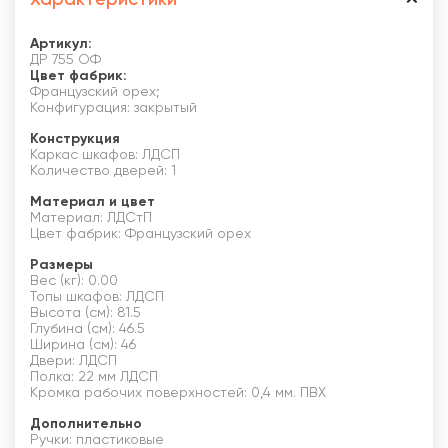
Артикул:
ДР 755 ОФ
Цвет фабрик:
Французский орех;
Конфигурация: закрытый
Конструкция
Каркас шкафов: ЛДСП
Количество дверей: 1
Материал и цвет
Материал: ЛДСтП
Цвет фабрик: Французский орех
Размеры
Вес (кг): 0.00
Топы шкафов: ЛДСП
Высота (см): 81.5
Глубина (см): 46.5
Ширина (см): 46
Двери: ЛДСП
Полка: 22 мм ЛДСП
Кромка рабочих поверхностей: 0,4 мм. ПВХ
Дополнительно
Ручки: пластиковые