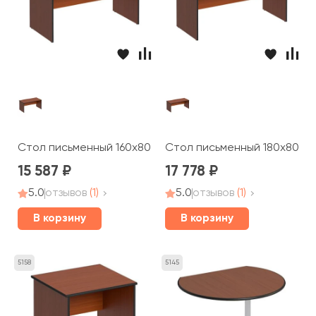
Стол письменный 160x80x75 Дин-Р
Стол письменный 180x80x75
15 587
17 778
5.0
отзывов
(1)
5.0
отзывов
(1)
В корзину
В корзину
5158
5145