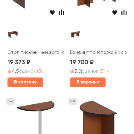
Стол письменный эргономичный левый 160x98x75 Дин-
Брифинг приставка 84x168x
19 373
19 700
4.5
оценок
(5)
5.0
оценок
(5)
В корзину
В корзину
5147
5148