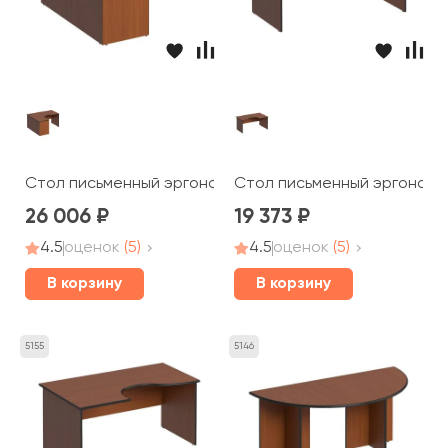
Стол письменный эргономичный левый 160x140x75 Дин
Стол письменный эргономич
26 006
19 373
4.5
оценок
(5)
4.5
оценок
(5)
В корзину
В корзину
5155
5146