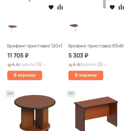
Брифинг приставка 120x120x2,5 Дин-Р
Брифинг приставка 83x80x2
11 705
5 303
4.4
оценок
(5)
4.4
оценок
(5)
В корзину
В корзину
5149
5157