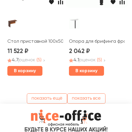
Стол приставной 100x50x66 ДР 165 Дин-Р
Опора для брифинга фронт
11 522
2 042
4.7
оценок
(5)
4.1
оценок
(5)
В корзину
В корзину
показать ещё
показать все
БУДЬТЕ В КУРСЕ НАШИХ АКЦИЙ!