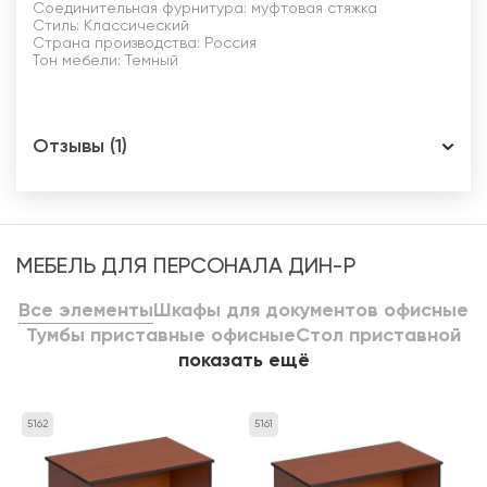
Соединительная фурнитура: муфтовая стяжка
Стиль: Классический
Страна производства: Россия
Тон мебели: Темный
Отзывы (1)
МЕБЕЛЬ ДЛЯ ПЕРСОНАЛА ДИН-Р
Все элементы
Шкафы для документов офисные
Тумбы приставные офисные
Стол приставной
показать ещё
5162
5161