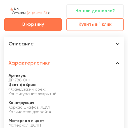
4.6
Нашли дешевле?
|
Отзывы
(оценок 5)
>
В корзину
Купить в 1 клик
Описание
Характеристики
Артикул:
ДР 788 ОФ
Цвет фабрик:
Французский орех;
Конфигурация: закрытый
Конструкция
Каркас шкафов: ЛДСП
Количество дверей: 4
Материал и цвет
Материал: ДСтП