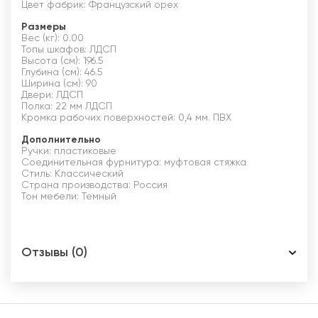
Цвет фабрик: Французский орех
Размеры
Вес (кг): 0.00
Топы шкафов: ЛДСП
Высота (см): 196.5
Глубина (см): 46.5
Ширина (см): 90
Двери: ЛДСП
Полка: 22 мм ЛДСП
Кромка рабочих поверхностей: 0,4 мм. ПВХ
Дополнительно
Ручки: пластиковые
Соединительная фурнитура: муфтовая стяжка
Стиль: Классический
Страна производства: Россия
Тон мебели: Темный
Отзывы (0)