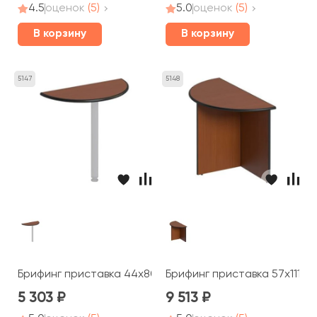
4.5
оценок
(5)
5.0
оценок
(5)
В корзину
В корзину
5147
5148
Брифинг приставка 44x80x2,5 Дин-Р
Брифинг приставка 57x111x7
5 303
9 513