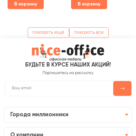
В корзину
В корзину
показать ещё
показать все
БУДЬТЕ В КУРСЕ НАШИХ АКЦИЙ!
Подпишитесь на рассылку
Города миллионники
О компании