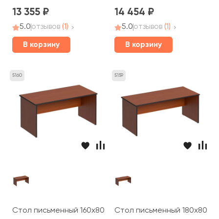
13 355
14 454
5.0
отзывов
(1)
5.0
отзывов
(1)
В корзину
В корзину
5160
5159
Стол письменный 160x80x75 Дин-Р
Стол письменный 180x80x75