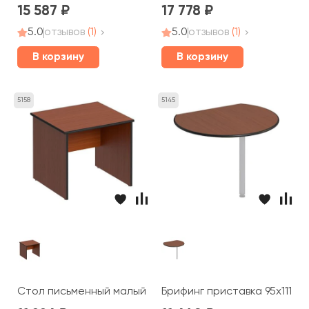
15 587
17 778
5.0
отзывов
(1)
5.0
отзывов
(1)
В корзину
В корзину
5158
5145
Стол письменный малый 86x80x75 Дин-Р
Брифинг приставка 95x111x2,