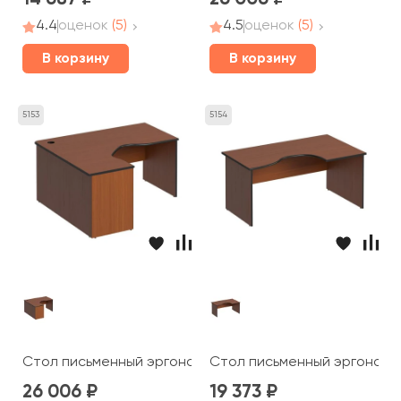
4.4
оценок
(5)
4.5
оценок
(5)
В корзину
В корзину
5153
5154
Стол письменный эргономичный левый 160x140x75 Дин
Стол письменный эргономич
26 006
19 373