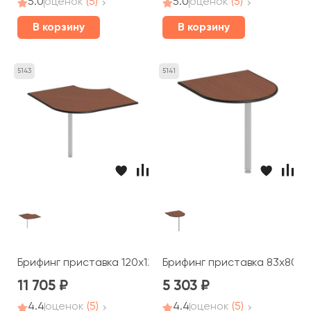
5.0
оценок
(5)
5.0
оценок
(5)
В корзину
В корзину
5143
5141
Брифинг приставка 120x120x2,5 Дин-Р
Брифинг приставка 83x80x2
11 705
5 303
4.4
оценок
(5)
4.4
оценок
(5)